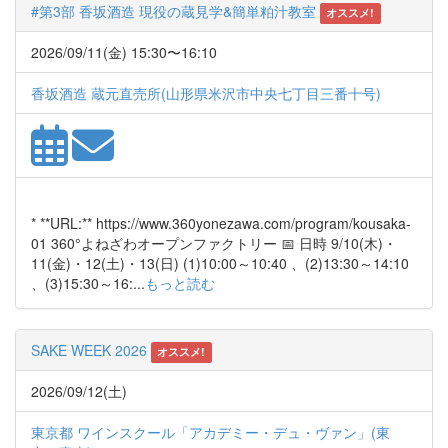
#第3部 香坂酒造 現役の蔵見学&簡単粕汁教室
オススメ!
2026/09/11(金) 15:30〜16:10
香坂酒造 蔵元直売所(山形県米沢市中央七丁目三番十号)
* **URL:** https://www.360yonezawa.com/program/kousaka-
01 360°よねざわオープンファクトリー 📅 日時 9/10(木)・
11(金)・12(土)・13(日) (1)10:00～10:40 、(2)13:30～14:10
、(3)15:30～16:...
もっと読む
SAKE WEEK 2026
オススメ!
2026/09/12(土)
東京都 ワインスクール「アカデミー・デュ・ヴァン」(東