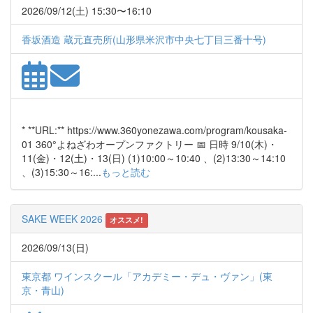
2026/09/12(土) 15:30〜16:10
香坂酒造 蔵元直売所(山形県米沢市中央七丁目三番十号)
* **URL:** https://www.360yonezawa.com/program/kousaka-
01 360°よねざわオープンファクトリー 📅 日時 9/10(木)・
11(金)・12(土)・13(日) (1)10:00～10:40 、(2)13:30～14:10
、(3)15:30～16:...
もっと読む
SAKE WEEK 2026
オススメ!
2026/09/13(日)
東京都 ワインスクール「アカデミー・デュ・ヴァン」(東
京・青山)