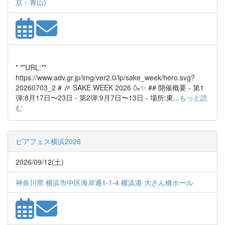
京・青山)
* **URL:**
https://www.adv.gr.jp/img/ver2.0/lp/sake_week/hero.svg?
20260703_2 # 🎉 SAKE WEEK 2026 🍶✨ ## 開催概要 - 第1
弾:8月17日〜23日 - 第2弾:9月7日〜13日 - 場所:東...
もっと読
む
ビアフェス横浜2026
2026/09/12(土)
神奈川県 横浜市中区海岸通1-1-4 横浜港 大さん橋ホール