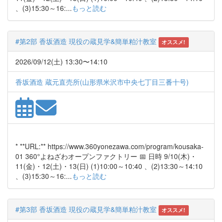
、(3)15:30～16:...
もっと読む
#第2部 香坂酒造 現役の蔵見学&簡単粕汁教室
オススメ!
2026/09/12(土) 13:30〜14:10
香坂酒造 蔵元直売所(山形県米沢市中央七丁目三番十号)
* **URL:** https://www.360yonezawa.com/program/kousaka-
01 360°よねざわオープンファクトリー 📅 日時 9/10(木)・
11(金)・12(土)・13(日) (1)10:00～10:40 、(2)13:30～14:10
、(3)15:30～16:...
もっと読む
#第3部 香坂酒造 現役の蔵見学&簡単粕汁教室
オススメ!