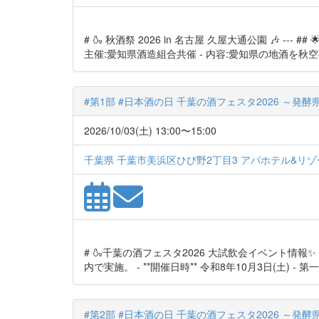
# 🍶 秋酒祭 2026 in 名古屋 久屋大通公園 🎶 ---
主催:愛知県酒造組合共催 - 内容:愛知県の地酒を秋空
#第1部 #日本酒の日 千葉の酒フェスタ2026 ～発
2026/10/03(土) 13:00〜15:00
千葉県 千葉市美浜区ひび野2丁目3 アパホテル&リ
# 🍶千葉の酒フェスタ2026 大試飲会イベント情報✨
内で実施。 - **開催日時** 令和8年10月3日(土) - 第一部:
#第2部 #日本酒の日 千葉の酒フェスタ2026 ～発