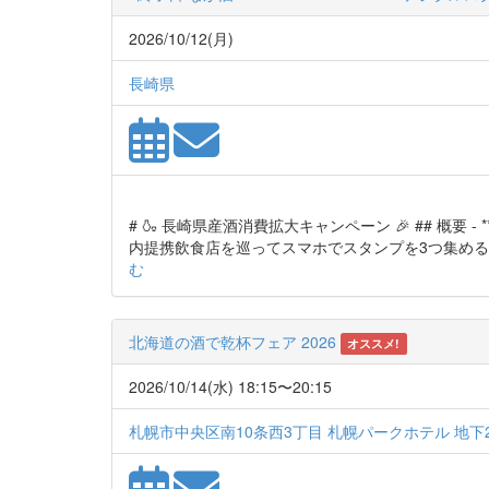
2026/10/12(月)
長崎県
# 🍶 長崎県産酒消費拡大キャンペーン 🎉 ## 概要 - 
内提携飲食店を巡ってスマホでスタンプを3つ集めると抽
む
北海道の酒で乾杯フェア 2026
オススメ!
2026/10/14(水) 18:15〜20:15
札幌市中央区南10条西3丁目 札幌パークホテル 地