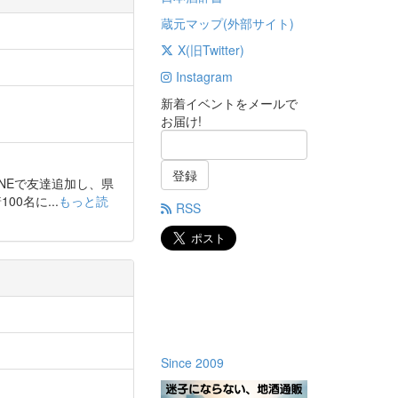
蔵元マップ(外部サイト)
X(旧Twitter)
Instagram
新着イベントをメールで
お届け!
登録
 LINEで友達追加し、県
0名に...
もっと読
RSS
Since 2009