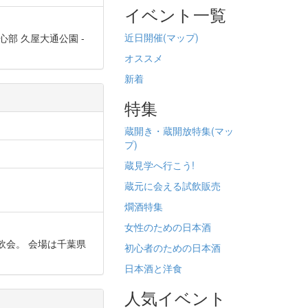
イベント一覧
近日開催(
マップ)
屋中心部 久屋大通公園 -
オススメ
新着
特集
蔵開き・蔵開放特集(
マッ
プ)
蔵見学へ行こう!
蔵元に会える試飲販売
燗酒特集
女性のための日本酒
試飲会。 会場は千葉県
初心者のための日本酒
日本酒と洋食
人気イベント