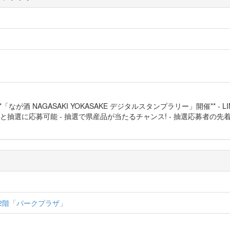
**「なが酒 NAGASAKI YOKASAKE デジタルスタンプラリー」開催** -
選に応募可能 - 抽選で県産品が当たるチャンス! - 抽選応募者の先着10
下2階「パークプラザ」