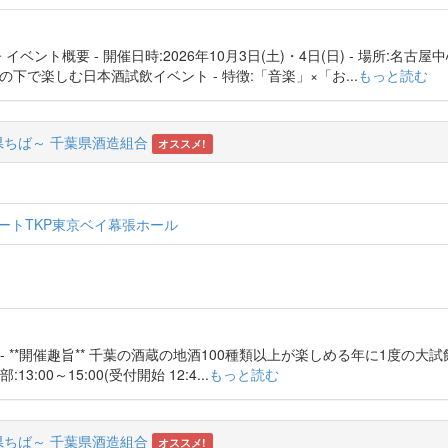
 ## 🌟 イベント概要 - 開催日時:2026年10月3日(土)・4日(日) - 場所:名古
の下で楽しむ日本酒試飲イベント - 特徴:「音楽」×「お...
もっと読む
酵県ちば～ 千葉県酒造組合
オススメ!
ゾートTKP東京ベイ幕張ホール
 - **開催趣旨** 千葉の酒蔵の地酒100種類以上が楽しめる年に1度の大
13:00～15:00(受付開始 12:4...
もっと読む
酵県ちば～ 千葉県酒造組合
オススメ!