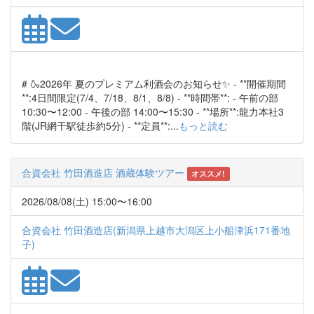
# 🍶2026年 夏のプレミアム利酒会のお知らせ✨ - **開催期間
**:4日間限定(7/4、7/18、8/1、8/8) - **時間帯**: - 午前の部
10:30〜12:00 - 午後の部 14:00〜15:30 - **場所**:龍力本社3
階(JR網干駅徒歩約5分) - **定員**:...
もっと読む
合資会社 竹田酒造店 酒蔵体験ツアー
オススメ!
2026/08/08(土) 15:00〜16:00
合資会社 竹田酒造店(新潟県上越市大潟区上小船津浜171番地
子)