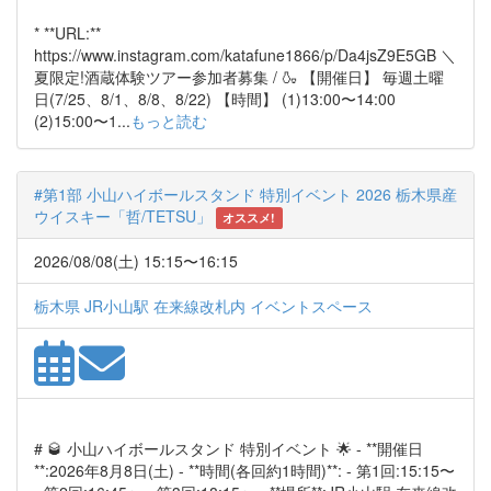
* **URL:**
https://www.instagram.com/katafune1866/p/Da4jsZ9E5GB ＼
夏限定!酒蔵体験ツアー参加者募集 / 🍶 【開催日】 毎週土曜
日(7/25、8/1、8/8、8/22) 【時間】 (1)13:00〜14:00
(2)15:00〜1...
もっと読む
#第1部 小山ハイボールスタンド 特別イベント 2026 栃木県産
ウイスキー「哲/TETSU」
オススメ!
2026/08/08(土) 15:15〜16:15
栃木県 JR小山駅 在来線改札内 イベントスペース
# 🥃 小山ハイボールスタンド 特別イベント 🌟 - **開催日
**:2026年8月8日(土) - **時間(各回約1時間)**: - 第1回:15:15〜