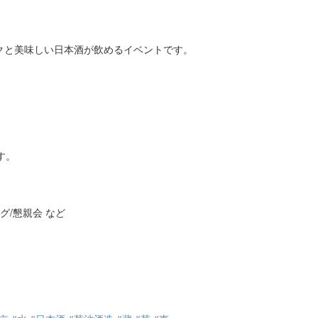
クと美味しい日本酒が飲めるイベントです。
す。
グ/懇親会 など