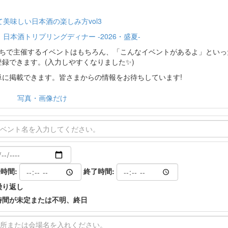
美味しい日本酒の楽しみ方vol3
】日本酒トリプリングディナー -2026・盛夏-
分たちで主催するイベントはもちろん、「こんなイベントがあるよ」とい
登録できます。(入力しやすくなりました✨)
に掲載できます。皆さまからの情報をお待ちしています!
写真・画像だけ
時間:
終了時間:
繰り返し
時間が未定または不明、終日