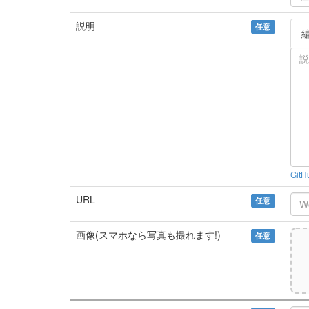
説明
任意
Git
URL
任意
画像(スマホなら写真も撮れます!)
任意