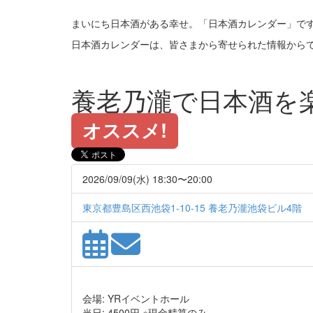
まいにち日本酒がある幸せ。「日本酒カレンダー」で
日本酒カレンダーは、皆さまから寄せられた情報から
養老乃瀧で日本酒を
オススメ!
2026/09/09(水) 18:30〜20:00
東京都豊島区西池袋1-10-15 養老乃瀧池袋ビル4階
会場: YRイベントホール
当日: 4500円 ※現金精算のみ