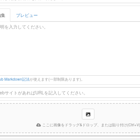
編集
プレビュー
Hub Markdown記法
が使えます(一部制限あります)。
ここに画像をドラッグ&ドロップ、または貼り付け(Ctrl+V