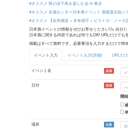
#オススメ 秋の浜千鳥を楽しむ会 in 東京
#オススメ 名酒センター日本酒イベント 酒蔵直伝知って
#オススメ 【永井酒造 × 木本硝子 × ビストロ・ノーガ
日本酒イベントの情報をぜひお寄せください!🍶 自
日本酒に関する内容であれば何でもOK! URLだけでも
掲載はすべて無料です。必要事項を入力するだけで簡単
イベント入力
イベント入力(詳細)
URLだけ
イベント名
必須
日付
必須
開始
場所
任意