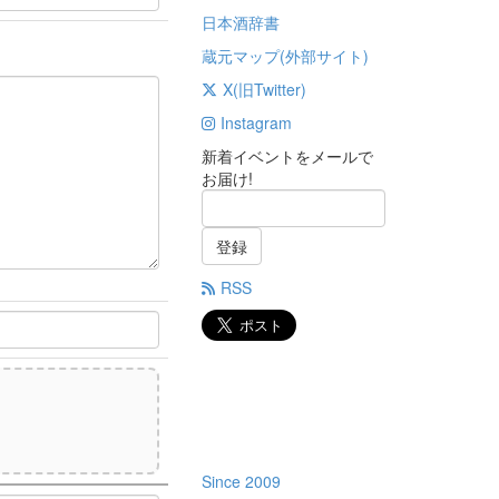
日本酒辞書
蔵元マップ(外部サイト)
X(旧Twitter)
Instagram
新着イベントをメールで
お届け!
登録
RSS
)
Since 2009