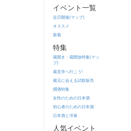
イベント一覧
近日開催(
マップ)
オススメ
新着
特集
蔵開き・蔵開放特集(
マッ
プ)
蔵見学へ行こう!
蔵元に会える試飲販売
燗酒特集
女性のための日本酒
初心者のための日本酒
日本酒と洋食
人気イベント