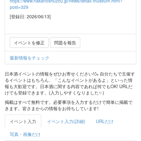
https://www.nakanoshuzou.jp/news/detail-museum.html?
post=329
[登録日: 2026/06/13]
イベントを修正
問題を報告
最新情報をチェック
日本酒イベントの情報をぜひお寄せください!🍶 自分たちで主催す
るイベントはもちろん、「こんなイベントがあるよ」といった情
報も大歓迎です。日本酒に関する内容であれば何でもOK! URLだ
けでも登録できます。(入力しやすくなりました✨)
掲載はすべて無料です。必要事項を入力するだけで簡単に掲載で
きます。皆さまからの情報をお待ちしています!
イベント入力
イベント入力(詳細)
URLだけ
写真・画像だけ