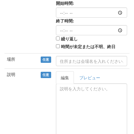
開始時間:
終了時間:
繰り返し
時間が未定または不明、終日
場所
任意
説明
任意
編集
プレビュー