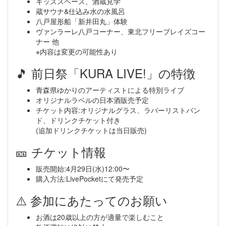
キッズスペース、酒蔵見学
蔵サウナ&仕込み水の水風呂
八戸屋形船「新井田丸」体験
ヴァンラーレ八戸コーナー、東北フリーブレイズコー
ナー 他
※内容は変更の可能性あり
🎵 前日祭「KURA LIVE!」の特徴
青森県ゆかりのアーティストによる特別ライブ
オリジナルラベルの日本酒販売予定
チケット内容:オリジナルグラス、ラバーリストバン
ド、ドリンクチケット付き
(追加ドリンクチケットは当日販売)
🎫 チケット情報
販売開始:4月29日(水)12:00〜
購入方法:LivePocketにて発売予定
⚠️ 参加にあたってのお願い
お酒は20歳以上の方が適量で楽しむこと