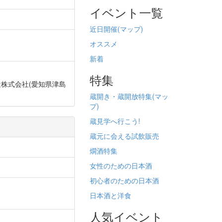
イベント一覧
近日開催(
マップ)
オススメ
新着
特集
見酒造株式会社(愛知県津島
蔵開き・蔵開放特集(
マッ
プ)
蔵見学へ行こう!
蔵元に会える試飲販売
燗酒特集
女性のための日本酒
初心者のための日本酒
日本酒と洋食
人気イベント