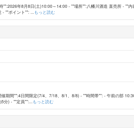
:2026年8月8日(土)10:00～14:00 - **場所**:八幡川酒造 直売所 - **
ポイント**: ...
もっと読む
**:4日間限定(7/4、7/18、8/1、8/8) - **時間帯**: - 午前の部 10:3
 - **定員**:...
もっと読む