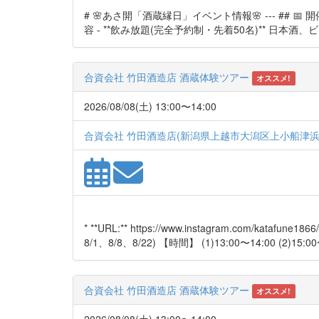
# 🌸あさ開「酒蔵縁日」イベント情報🌸 --- ## 📅 開催
容 - **飲み放題(完全予約制・先着50名)** 日本酒
合資会社 竹田酒造店 酒蔵体験ツアー
オススメ!
2026/08/08(土) 13:00〜14:00
合資会社 竹田酒造店(新潟県上越市大潟区上小船津浜1
* **URL:** https://www.instagram.com/k
8/1、8/8、8/22) 【時間】 (1)13:00〜14:00 (2)15:00
合資会社 竹田酒造店 酒蔵体験ツアー
オススメ!