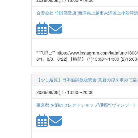
2026/08/08(土) 13:00〜14:00
合資会社 竹田酒造店(新潟県上越市大潟区上小船津浜1
* **URL:** https://www.instagram.com/k
8/1、8/8、8/22) 【時間】 (1)13:00〜14:00 (2)15:00
【少し延長】日本酒試飲販売会:真夏の涼を求めて楽
2026/08/08(土) 13:00〜20:00
東京都 お酒のセレクトショップVINSY(ヴィンジー)