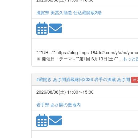
滋賀県 美冨久酒造 仕込蔵開放2階
* **URL:** https://blog-imgs-184.fc2.com
📅 開催日・テーマ - **第1回 6月13日(土)** ...
もっと
#蔵開き あさ開酒蔵縁日2026 岩手の酒蔵 あさ開
オ
2026/08/08(土) 11:00〜15:00
岩手県 あさ開の敷地内