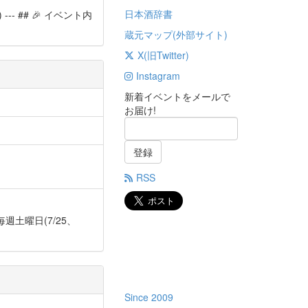
日本酒辞書
-- ## 🎉 イベント内
蔵元マップ(外部サイト)
X(旧Twitter)
Instagram
新着イベントをメールで
お届け!
登録
RSS
日】 毎週土曜日(7/25、
Since 2009