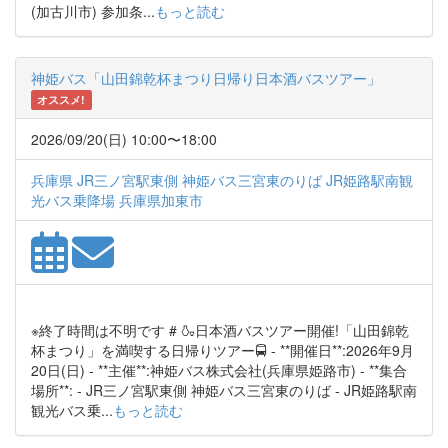
(加古川市) 参加条...
もっと読む
神姫バス「山田錦乾杯まつり日帰り日本酒バスツアー」
オススメ!
2026/09/20(日) 10:00〜18:00
兵庫県 JR三ノ宮駅東側 神姫バス三宮東のりば JR姫路駅南観
光バス乗降場 兵庫県加東市
※終了時間は不明です # 🍶日本酒バスツアー開催!「山田錦乾
杯まつり」を満喫する日帰りツアー🚍 - **開催日**:2026年9月
20日(日) - **主催**:神姫バス株式会社(兵庫県姫路市) - **集合
場所**: - JR三ノ宮駅東側 神姫バス三宮東のりば - JR姫路駅南
観光バス乗...
もっと読む