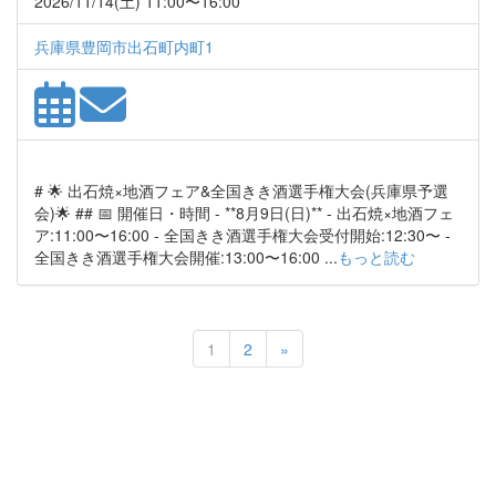
2026/11/14(土) 11:00〜16:00
兵庫県豊岡市出石町内町1
# 🌟 出石焼×地酒フェア&全国きき酒選手権大会(兵庫県予選
会)🌟 ## 📅 開催日・時間 - **8月9日(日)** - 出石焼×地酒フェ
ア:11:00〜16:00 - 全国きき酒選手権大会受付開始:12:30〜 -
全国きき酒選手権大会開催:13:00〜16:00 ...
もっと読む
Next
1
2
»