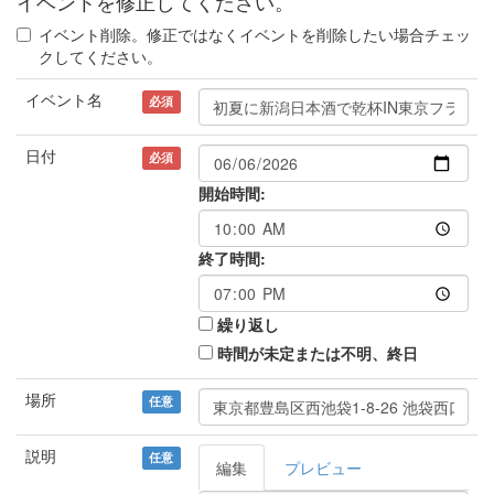
イベントを修正してください。
イベント削除。修正ではなくイベントを削除したい場合チェッ
クしてください。
イベント名
必須
日付
必須
開始時間:
終了時間:
繰り返し
時間が未定または不明、終日
場所
任意
説明
任意
編集
プレビュー