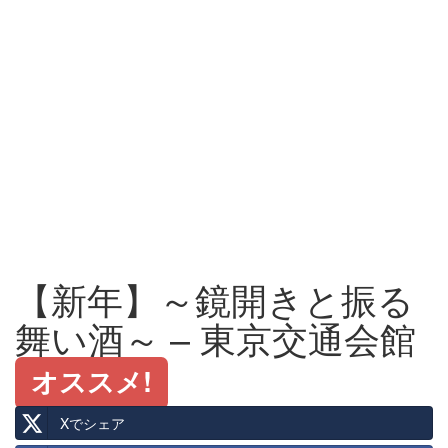
【新年】～鏡開きと振る
舞い酒～ – 東京交通会館
オススメ!
Xでシェア