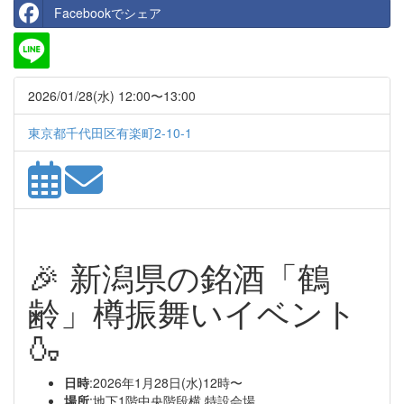
Facebookでシェア
2026/01/28(水) 12:00〜13:00
東京都千代田区有楽町2-10-1
🎉 新潟県の銘酒「鶴
齢」樽振舞いイベント
🍶
日時
:2026年1月28日(水)12時〜
場所
:地下1階中央階段横 特設会場