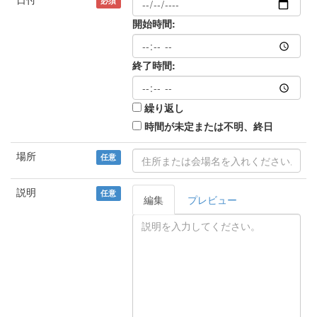
必須
開始時間:
終了時間:
繰り返し
時間が未定または不明、終日
場所
任意
説明
任意
編集
プレビュー