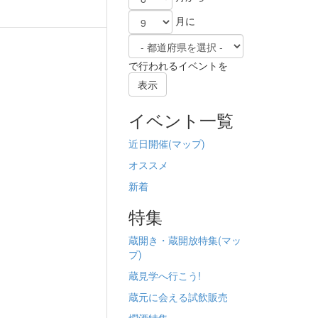
月に
で行われるイベントを
表示
イベント一覧
近日開催(
マップ)
オススメ
新着
特集
蔵開き・蔵開放特集(
マッ
プ)
蔵見学へ行こう!
蔵元に会える試飲販売