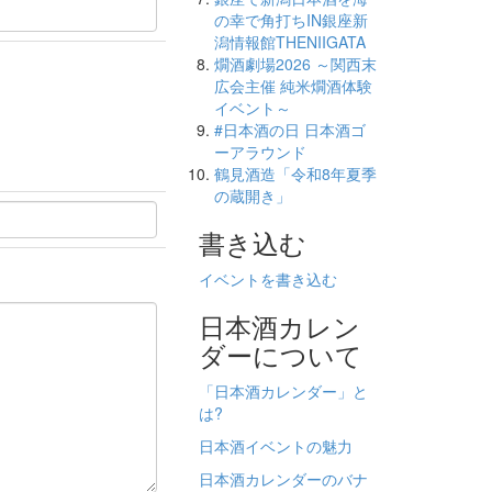
の幸で角打ちIN銀座新
潟情報館THENIIGATA
燗酒劇場2026 ～関西末
広会主催 純米燗酒体験
イベント～
#日本酒の日 日本酒ゴ
ーアラウンド
鶴見酒造「令和8年夏季
の蔵開き」
書き込む
イベントを書き込む
日本酒カレン
ダーについて
「日本酒カレンダー」と
は?
日本酒イベントの魅力
日本酒カレンダーのバナ