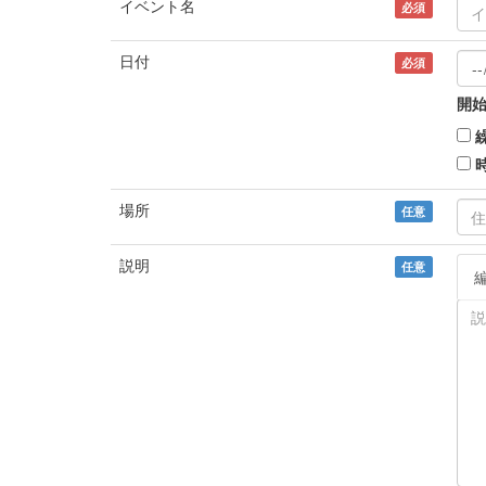
イベント名
必須
日付
必須
開始
場所
任意
説明
任意