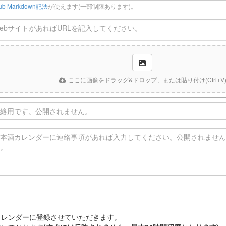
Hub Markdown記法
が使えます(一部制限あります)。
ここに画像をドラッグ&ドロップ、または貼り付け(Ctrl+V
カレンダーに登録させていただきます。