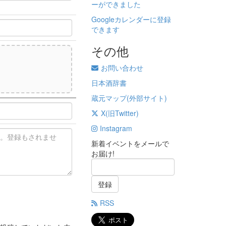
ーができました
Googleカレンダーに登録
できます
その他
お問い合わせ
)
日本酒辞書
蔵元マップ(外部サイト)
X(旧Twitter)
Instagram
新着イベントをメールで
お届け!
登録
RSS