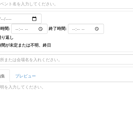
時間:
終了時間:
繰り返し
時間が未定または不明、終日
編集
プレビュー