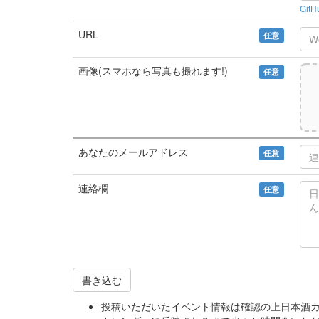
Git
URL
任意
画像(スマホなら写真も撮れます!)
任意
あなたのメールアドレス
任意
連絡欄
任意
書き込む
投稿いただいたイベント情報は確認の上日本酒