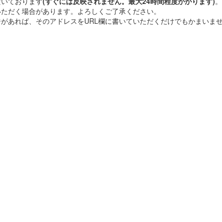
だいております
(すぐには反映されません。最大24時間程度かかります)
。
いただく場合があります。よろしくご了承ください。
があれば、そのアドレスをURL欄に書いていただくだけでもかまいま