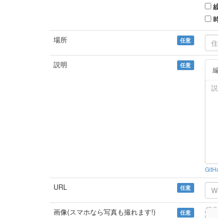
場所
任意
説明
任意
Git
URL
任意
画像(スマホなら写真も撮れます!)
任意