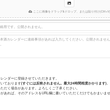
ここに画像をドラッグ&ドロップ、または貼り付け(Ctrl+V
カレンダーに登録させていただきます。
だいております
(すぐには反映されません。最大24時間程度かかります)
。
いただく場合があります。よろしくご了承ください。
があれば、そのアドレスをURL欄に書いていただくだけでもかまいま