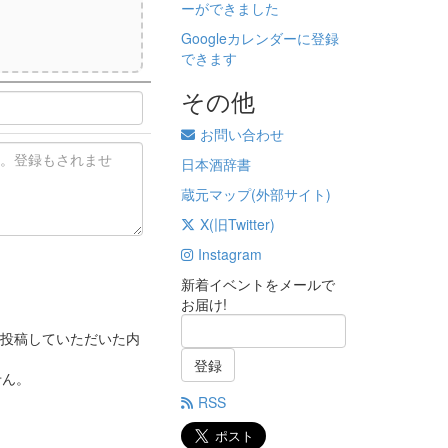
ーができました
Googleカレンダーに登録
)
できます
その他
お問い合わせ
日本酒辞書
蔵元マップ(外部サイト)
X(旧Twitter)
Instagram
新着イベントをメールで
お届け!
投稿していただいた内
登録
せん。
RSS