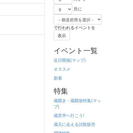
月に
で行われるイベントを
表示
イベント一覧
近日開催(
マップ)
オススメ
新着
特集
蔵開き・蔵開放特集(
マッ
プ)
蔵見学へ行こう!
蔵元に会える試飲販売