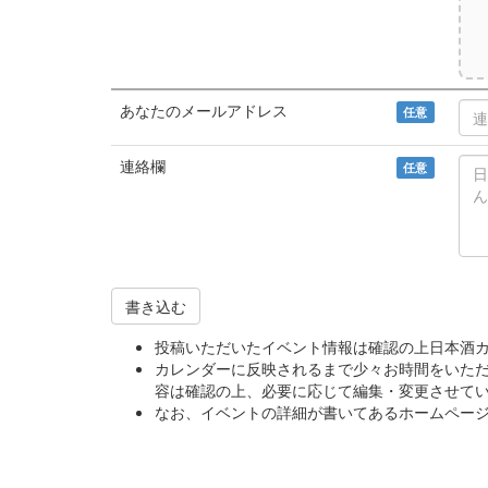
あなたのメールアドレス
任意
連絡欄
任意
書き込む
投稿いただいたイベント情報は確認の上日本酒
カレンダーに反映されるまで少々お時間をいた
容は確認の上、必要に応じて編集・変更させて
なお、イベントの詳細が書いてあるホームページ