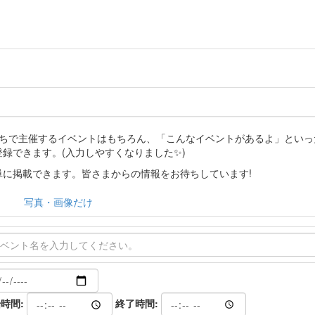
分たちで主催するイベントはもちろん、「こんなイベントがあるよ」とい
登録できます。(入力しやすくなりました✨)
に掲載できます。皆さまからの情報をお待ちしています!
写真・画像だけ
時間:
終了時間: