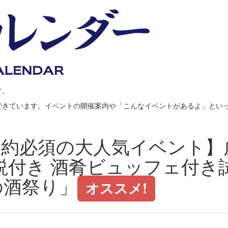
す。
できています。イベントの開催案内や「こんなイベントがあるよ」とい
予約必須の大人気イベント】
説付き 酒肴ビュッフェ付き
の酒祭り」
オススメ!