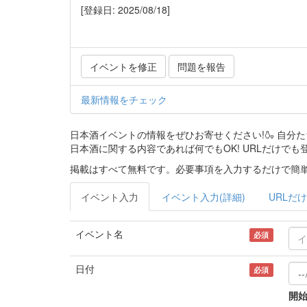
[登録日: 2025/08/18]
イベントを修正
問題を報告
最新情報をチェック
日本酒イベントの情報をぜひお寄せください!🍶 自
日本酒に関する内容であれば何でもOK! URLだけでも
掲載はすべて無料です。必要事項を入力するだけで簡単
イベント入力
イベント入力(詳細)
URLだけ
イベント名
必須
日付
必須
開始