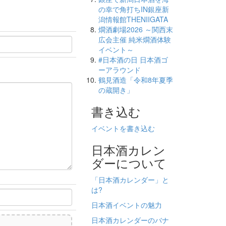
の幸で角打ちIN銀座新
潟情報館THENIIGATA
燗酒劇場2026 ～関西末
広会主催 純米燗酒体験
イベント～
#日本酒の日 日本酒ゴ
ーアラウンド
鶴見酒造「令和8年夏季
の蔵開き」
書き込む
イベントを書き込む
日本酒カレン
ダーについて
「日本酒カレンダー」と
は?
日本酒イベントの魅力
日本酒カレンダーのバナ