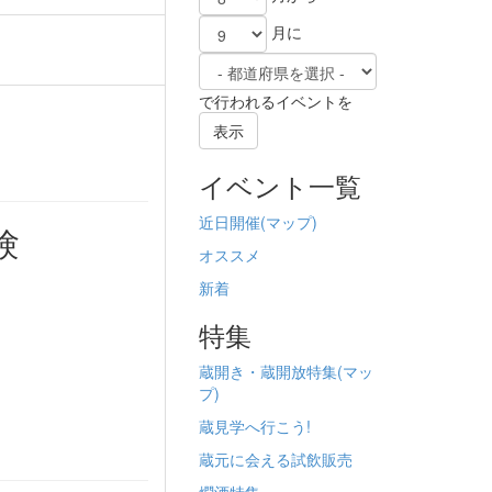
月に
で行われるイベントを
表示
イベント一覧
近日開催(
マップ)
験
オススメ
新着
特集
蔵開き・蔵開放特集(
マッ
プ)
蔵見学へ行こう!
蔵元に会える試飲販売