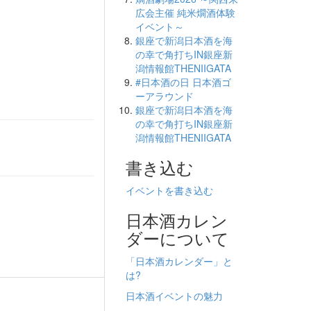
広会主催 純米燗酒体験
イベント～
銀座で新潟日本酒を海
の幸で角打ちIN銀座新
潟情報館THENIIGATA
#日本酒の日 日本酒ゴ
ーアラウンド
銀座で新潟日本酒を海
の幸で角打ちIN銀座新
潟情報館THENIIGATA
書き込む
イベントを書き込む
日本酒カレン
ダーについて
「日本酒カレンダー」と
は?
日本酒イベントの魅力