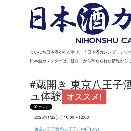
まいにち日本酒がある幸せ。「日本酒カレンダー」で
日本酒カレンダーは、皆さまから寄せられた情報から
#蔵開き 東京八王子
ュ体験
オススメ!
2025/11/22(土) 10:00〜12:00
東京八王子酒造(八王子市中町10-9)