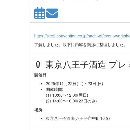
https://site2.convention.co.jp/hachi-of/event-wor
了解しました。以下に内容を簡潔に整理しました。
🏮 東京八王子酒造 プ
開催日
2025年11月22日(土)・23日(日)
開催時間:
(1) 10:00〜12:00(両日)
(2) 14:00〜16:00(23日のみ)
場所
東京八王子酒造(八王子市中町10-9)