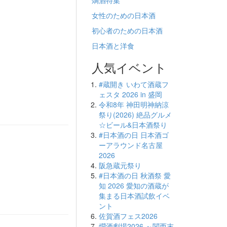
燗酒特集
女性のための日本酒
初心者のための日本酒
日本酒と洋食
人気イベント
#蔵開き いわて酒蔵フ
ェスタ 2026 in 盛岡
令和8年 神田明神納涼
祭り(2026) 絶品グルメ
☆ビール&日本酒祭り
#日本酒の日 日本酒ゴ
ーアラウンド名古屋
2026
阪急蔵元祭り
#日本酒の日 秋酒祭 愛
知 2026 愛知の酒蔵が
集まる日本酒試飲イベ
ント
佐賀酒フェス2026
燗酒劇場2026 ～関西末