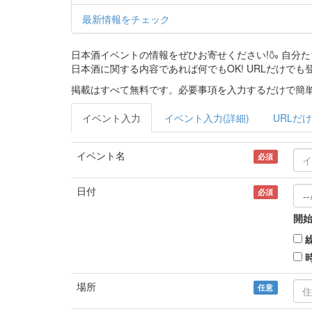
最新情報をチェック
日本酒イベントの情報をぜひお寄せください!🍶 自
日本酒に関する内容であれば何でもOK! URLだけでも
掲載はすべて無料です。必要事項を入力するだけで簡単
イベント入力
イベント入力(詳細)
URLだけ
イベント名
必須
日付
必須
開始
場所
任意