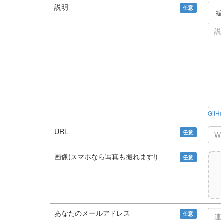
説明
任意
Git
URL
任意
画像(スマホなら写真も撮れます!)
任意
あなたのメールアドレス
任意