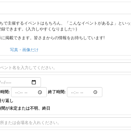
分たちで主催するイベントはもちろん、「こんなイベントがあるよ」とい
登録できます。(入力しやすくなりました✨)
に掲載できます。皆さまからの情報をお待ちしています!
写真・画像だけ
時間:
終了時間:
繰り返し
時間が未定または不明、終日