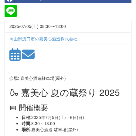
2025/07/05(土) 08:30〜13:00
岡山県浅口市の嘉美心酒造株式会社
会場: 嘉美心酒造駐車場(屋外)
🍶 嘉美心 夏の蔵祭り 2025
📅 開催概要
日程
:2025年7月5日(土)・6日(日)
時間
:8:30～13:00
場所
:嘉美心酒造 駐車場(屋外)