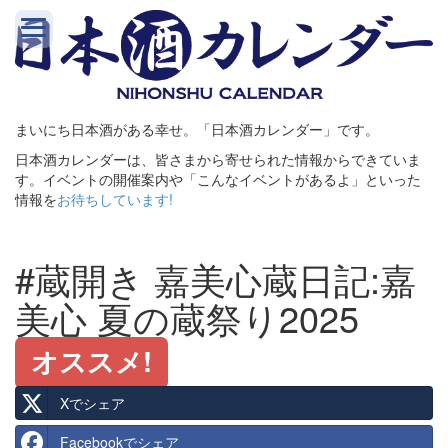
まいにち日本酒がある幸せ。「日本酒カレンダー」です。
日本酒カレンダーは、皆さまから寄せられた情報からできていま
す。イベントの開催案内や「こんなイベントがあるよ」といった
情報を
お待ちしています!
#蔵開き 嘉美心蔵日記:嘉
美心 夏の蔵祭り2025
オススメ!
Xでシェア
Facebookでシェア