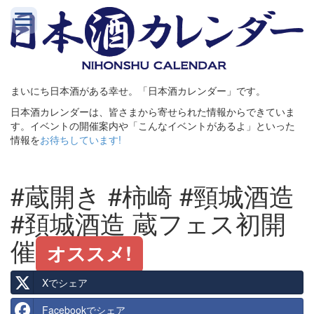
まいにち日本酒がある幸せ。「日本酒カレンダー」です。
日本酒カレンダーは、皆さまから寄せられた情報からできていま
す。イベントの開催案内や「こんなイベントがあるよ」といった
情報を
お待ちしています!
#蔵開き #柿崎 #頸城酒造
#頚城酒造 蔵フェス初開
催
オススメ!
Xでシェア
Facebookでシェア