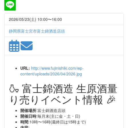
2026/05/23(土) 10:00〜16:00
静岡県富士宮市富士錦酒造店頭
URL:
http://www.fujinishiki.com/wp-
content/uploads/2026/04/2026.jpg
🍶 富士錦酒造 生原酒量
り売りイベント情報 🎉
開催場所
:富士錦酒造店頭
開催日時
:毎月末(主に金・土・日)
時間
:10時〜16時(最終日は15時まで)
内容
: