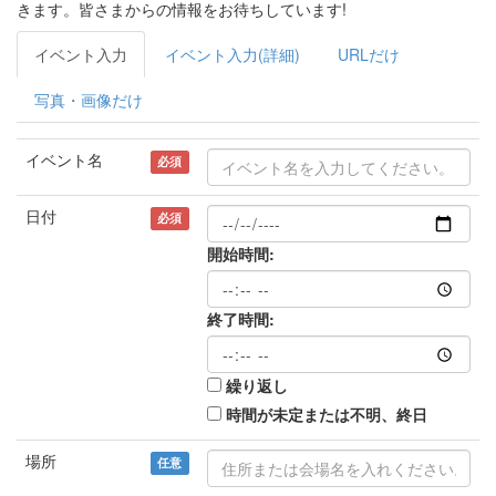
きます。皆さまからの情報をお待ちしています!
イベント入力
イベント入力(詳細)
URLだけ
写真・画像だけ
イベント名
必須
日付
必須
開始時間:
終了時間:
繰り返し
時間が未定または不明、終日
場所
任意