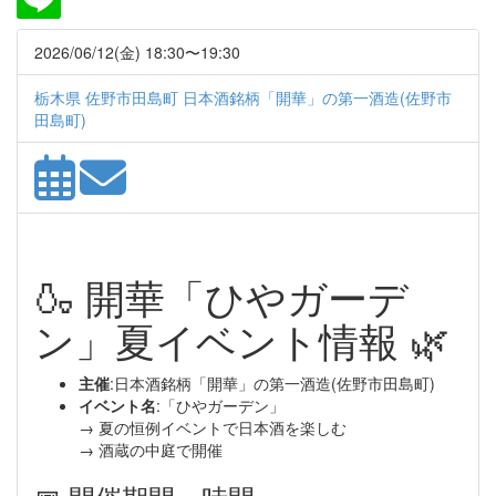
2026/06/12(金) 18:30〜19:30
栃木県 佐野市田島町 日本酒銘柄「開華」の第一酒造(佐野市
田島町)
🍶 開華「ひやガーデ
ン」夏イベント情報 🌿
主催
:日本酒銘柄「開華」の第一酒造(佐野市田島町)
イベント名
:「ひやガーデン」
→ 夏の恒例イベントで日本酒を楽しむ
→ 酒蔵の中庭で開催