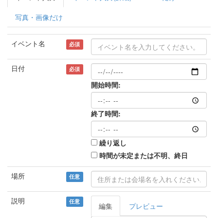
写真・画像だけ
イベント名
必須
日付
必須
開始時間:
終了時間:
繰り返し
時間が未定または不明、終日
場所
任意
説明
任意
編集
プレビュー