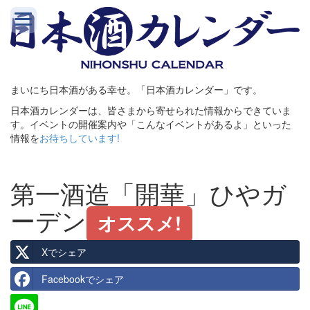
まいにち日本酒がある幸せ。「日本酒カレンダー」です。
日本酒カレンダーは、皆さまから寄せられた情報からできていま
す。イベントの開催案内や「こんなイベントがあるよ」といった
情報を
お待ちしています!
第一酒造「開華」ひやガ
ーデン
オススメ!
Xでシェア
Facebookでシェア