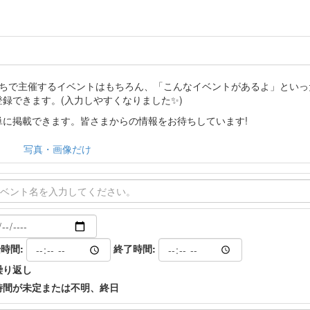
分たちで主催するイベントはもちろん、「こんなイベントがあるよ」とい
登録できます。(入力しやすくなりました✨)
に掲載できます。皆さまからの情報をお待ちしています!
写真・画像だけ
時間:
終了時間:
繰り返し
時間が未定または不明、終日