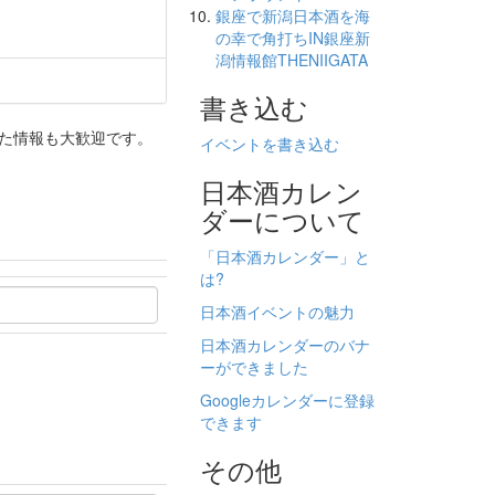
銀座で新潟日本酒を海
の幸で角打ちIN銀座新
潟情報館THENIIGATA
書き込む
った情報も大歓迎です。
イベントを書き込む
日本酒カレン
ダーについて
「日本酒カレンダー」と
は?
日本酒イベントの魅力
日本酒カレンダーのバナ
ーができました
Googleカレンダーに登録
できます
その他