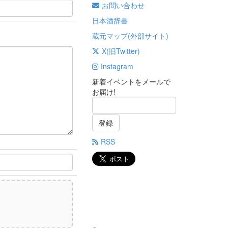
お問い合わせ
日本酒辞書
蔵元マップ(外部サイト)
X(旧Twitter)
Instagram
新着イベントをメールで
お届け!
登録
RSS
)