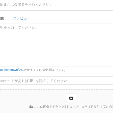
編集
プレビュー
Hub Markdown記法
が使えます(一部制限あります)。
ここに画像をドラッグ&ドロップ、または貼り付け(Ctrl+V