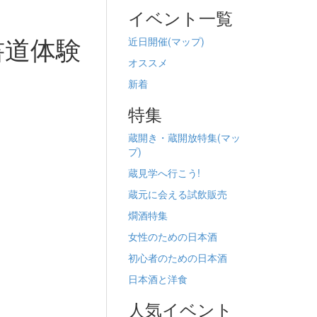
イベント一覧
書道体験
近日開催(
マップ)
オススメ
新着
特集
蔵開き・蔵開放特集(
マッ
プ)
蔵見学へ行こう!
蔵元に会える試飲販売
燗酒特集
女性のための日本酒
初心者のための日本酒
日本酒と洋食
人気イベント