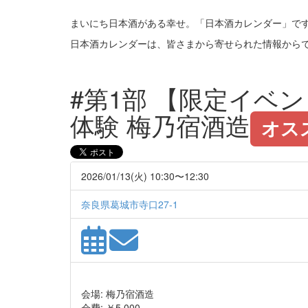
まいにち日本酒がある幸せ。「日本酒カレンダー」で
日本酒カレンダーは、皆さまから寄せられた情報から
#第1部 【限定イベ
体験 梅乃宿酒造
オス
2026/01/13(火) 10:30〜12:30
奈良県葛城市寺口27-1
会場: 梅乃宿酒造
会費: ￥5,000