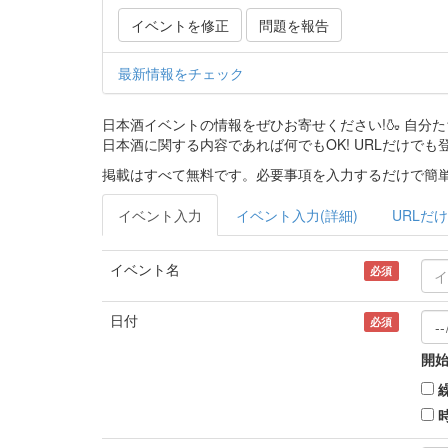
イベントを修正
問題を報告
最新情報をチェック
日本酒イベントの情報をぜひお寄せください!🍶 自
日本酒に関する内容であれば何でもOK! URLだけでも
掲載はすべて無料です。必要事項を入力するだけで簡単
イベント入力
イベント入力(詳細)
URLだけ
イベント名
必須
日付
必須
開始