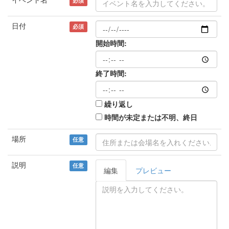
必須
日付
必須
開始時間:
終了時間:
繰り返し
時間が未定または不明、終日
場所
任意
説明
任意
編集
プレビュー