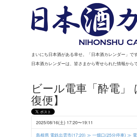
まいにち日本酒がある幸せ。「日本酒カレンダー」で
日本酒カレンダーは、皆さまから寄せられた情報から
ビール電車「酔電」 
復便】
2025/08/16(土) 17:20〜19:11
島根県 電鉄出雲市(17:20) ≫ 一畑口(25分停車) ≫ 電