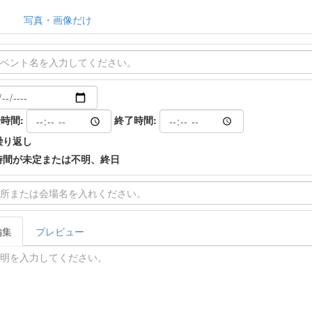
写真・画像だけ
時間:
終了時間:
繰り返し
時間が未定または不明、終日
編集
プレビュー