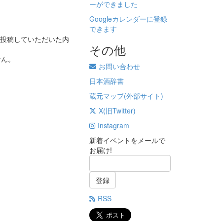
ーができました
Googleカレンダーに登録
できます
投稿していただいた内
その他
せん。
お問い合わせ
日本酒辞書
蔵元マップ(外部サイト)
X(旧Twitter)
Instagram
新着イベントをメールで
お届け!
登録
RSS