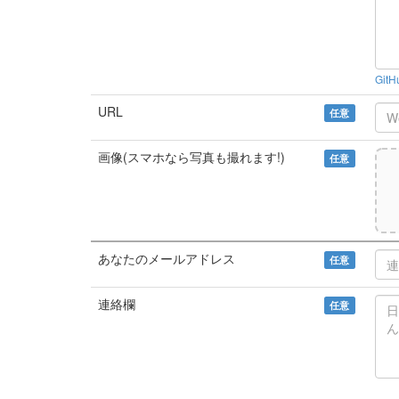
Git
URL
任意
画像(スマホなら写真も撮れます!)
任意
あなたのメールアドレス
任意
連絡欄
任意