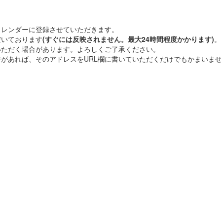
カレンダーに登録させていただきます。
だいております
(すぐには反映されません。最大24時間程度かかります)
。
いただく場合があります。よろしくご了承ください。
があれば、そのアドレスをURL欄に書いていただくだけでもかまいま