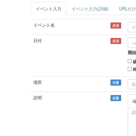
イベント入力
イベント入力(詳細)
URLだけ
イベント名
必須
日付
必須
開始
場所
任意
説明
任意