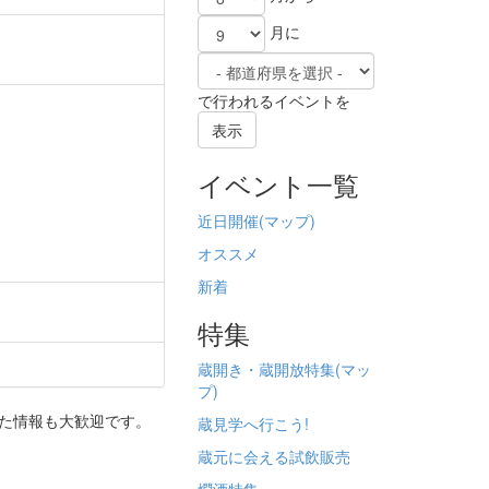
月に
で行われるイベントを
表示
イベント一覧
近日開催(
マップ)
オススメ
新着
特集
蔵開き・蔵開放特集(
マッ
プ)
った情報も大歓迎です。
蔵見学へ行こう!
蔵元に会える試飲販売