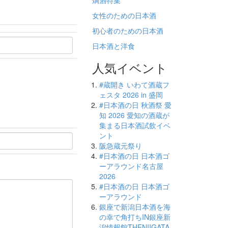
燗酒特集
女性のための日本酒
初心者のための日本酒
日本酒と洋食
人気イベント
#蔵開き いわて酒蔵フ
ェスタ 2026 in 盛岡
#日本酒の日 秋酒祭 愛
知 2026 愛知の酒蔵が
集まる日本酒試飲イベ
ント
阪急蔵元祭り
#日本酒の日 日本酒ゴ
ーアラウンド名古屋
2026
#日本酒の日 日本酒ゴ
ーアラウンド
銀座で新潟日本酒を海
の幸で角打ちIN銀座新
潟情報館THENIIGATA