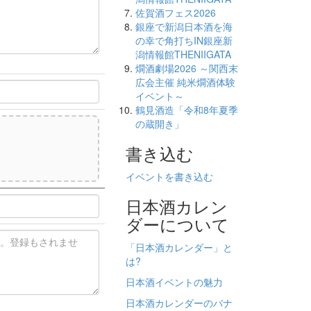
佐賀酒フェス2026
銀座で新潟日本酒を海
の幸で角打ちIN銀座新
潟情報館THENIIGATA
燗酒劇場2026 ～関西末
広会主催 純米燗酒体験
イベント～
鶴見酒造「令和8年夏季
の蔵開き」
書き込む
)
イベントを書き込む
日本酒カレン
ダーについて
「日本酒カレンダー」と
は?
日本酒イベントの魅力
日本酒カレンダーのバナ