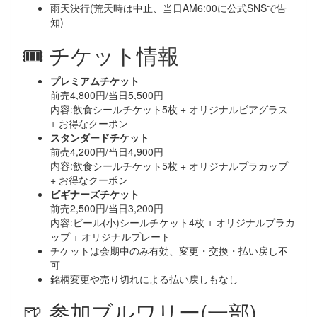
雨天決行(荒天時は中止、当日AM6:00に公式SNSで告
知)
🎟️ チケット情報
プレミアムチケット
前売4,800円/当日5,500円
内容:飲食シールチケット5枚 + オリジナルビアグラス
+ お得なクーポン
スタンダードチケット
前売4,200円/当日4,900円
内容:飲食シールチケット5枚 + オリジナルプラカップ
+ お得なクーポン
ビギナーズチケット
前売2,500円/当日3,200円
内容:ビール(小)シールチケット4枚 + オリジナルプラカ
ップ + オリジナルプレート
チケットは会期中のみ有効、変更・交換・払い戻し不
可
銘柄変更や売り切れによる払い戻しもなし
🍺 参加ブルワリー(一部)