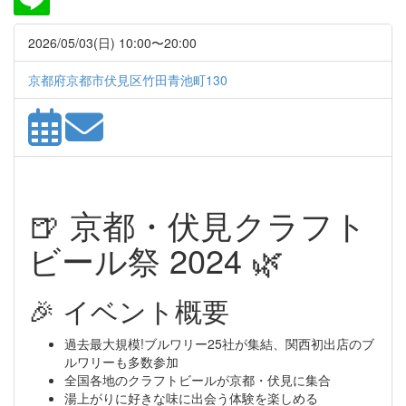
2026/05/03(日) 10:00〜20:00
京都府京都市伏見区竹田青池町130
🍺 京都・伏見クラフト
ビール祭 2024 🌿
🎉 イベント概要
過去最大規模!ブルワリー25社が集結、関西初出店のブ
ルワリーも多数参加
全国各地のクラフトビールが京都・伏見に集合
湯上がりに好きな味に出会う体験を楽しめる