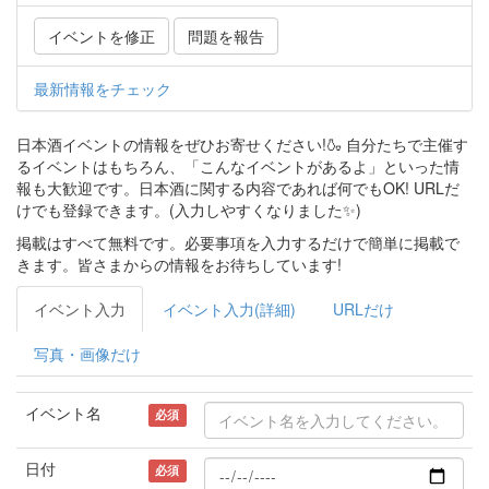
イベントを修正
問題を報告
最新情報をチェック
日本酒イベントの情報をぜひお寄せください!🍶 自分たちで主催す
るイベントはもちろん、「こんなイベントがあるよ」といった情
報も大歓迎です。日本酒に関する内容であれば何でもOK! URLだ
けでも登録できます。(入力しやすくなりました✨)
掲載はすべて無料です。必要事項を入力するだけで簡単に掲載で
きます。皆さまからの情報をお待ちしています!
イベント入力
イベント入力(詳細)
URLだけ
写真・画像だけ
イベント名
必須
日付
必須