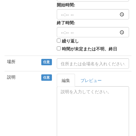
開始時間:
終了時間:
繰り返し
時間が未定または不明、終日
場所
任意
説明
任意
編集
プレビュー