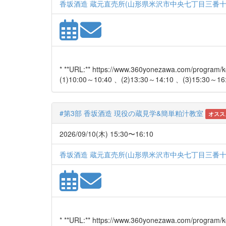
香坂酒造 蔵元直売所(山形県米沢市中央七丁目三番十
* **URL:** https://www.360yonezawa.com/
(1)10:00～10:40 、(2)13:30～14:10 、(3)15:30～16:.
#第3部 香坂酒造 現役の蔵見学&簡単粕汁教室
オスス
2026/09/10(木) 15:30〜16:10
香坂酒造 蔵元直売所(山形県米沢市中央七丁目三番十
* **URL:** https://www.360yonezawa.com/