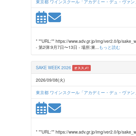
東京都 ワインスクール「アカデミー・デュ・ヴァン」
* **URL:** https://www.adv.gr.jp/img/ver2.0/
- 第2弾:9月7日〜13日 - 場所:東...
もっと読む
SAKE WEEK 2026
オススメ!
2026/09/08(火)
東京都 ワインスクール「アカデミー・デュ・ヴァン」
* **URL:** https://www.adv.gr.jp/img/ver2.0/