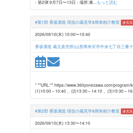
- 第2弾:9月7日〜13日 - 場所:東...
もっと読む
#第1部 香坂酒造 現役の蔵見学&簡単粕汁教室
オスス
2026/09/10(木) 10:00〜10:40
香坂酒造 蔵元直売所(山形県米沢市中央七丁目三番十
* **URL:** https://www.360yonezawa.com/
(1)10:00～10:40 、(2)13:30～14:10 、(3)15:30～16:.
#第2部 香坂酒造 現役の蔵見学&簡単粕汁教室
オスス
2026/09/10(木) 13:30〜14:10