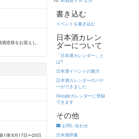
和酒巡り in 立川
書き込む
イベントを書き込む
日本酒カレン
敷市の菊池酒造様をお迎えし、
ダーについて
「日本酒カレンダー」と
は?
日本酒イベントの魅力
日本酒カレンダーのバナ
ーができました
Googleカレンダーに登録
できます
その他
お問い合わせ
日本酒辞書
催概要 - 第1弾:8月17日〜23日