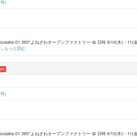
号)
program/kousaka-01 360°よねざわオープンファクトリー 📅 日時 9/10(木)・11
..
もっと読む
メ!
号)
program/kousaka-01 360°よねざわオープンファクトリー 📅 日時 9/10(木)・11