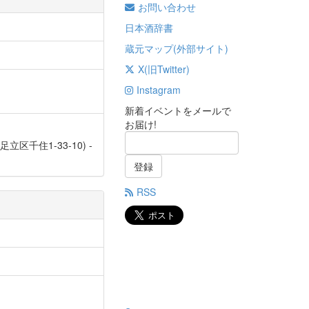
お問い合わせ
日本酒辞書
蔵元マップ(外部サイト)
X(旧Twitter)
Instagram
新着イベントをメールで
お届け!
足立区千住1-33-10) -
登録
RSS