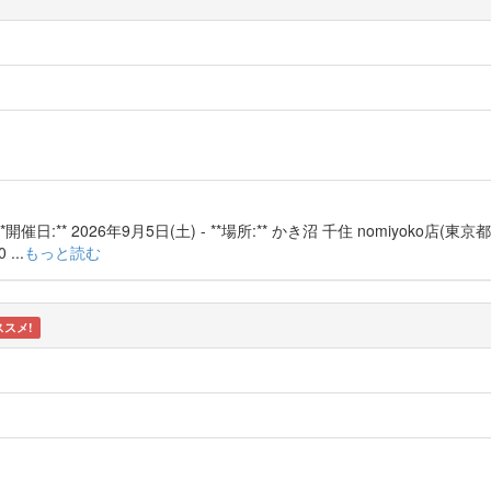
:** 2026年9月5日(土) - **場所:** かき沼 千住 nomiyoko店(東京都
...
もっと読む
ススメ!