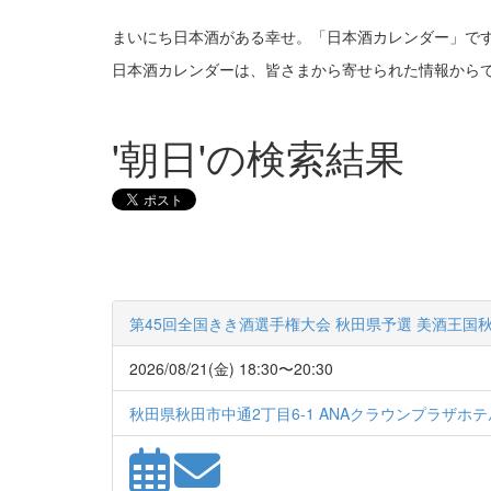
まいにち日本酒がある幸せ。「日本酒カレンダー」で
日本酒カレンダーは、皆さまから寄せられた情報から
'朝日'の検索結果
第45回全国きき酒選手権大会 秋田県予選 美酒王国
2026/08/21(金) 18:30〜20:30
秋田県秋田市中通2丁目6-1 ANAクラウンプラザホ