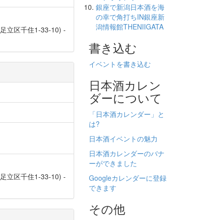
銀座で新潟日本酒を海
の幸で角打ちIN銀座新
潟情報館THENIIGATA
足立区千住1-33-10) -
書き込む
イベントを書き込む
日本酒カレン
ダーについて
「日本酒カレンダー」と
は?
日本酒イベントの魅力
日本酒カレンダーのバナ
ーができました
足立区千住1-33-10) -
Googleカレンダーに登録
できます
その他