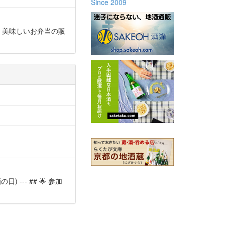
Since 2009
 - 美味しいお弁当の販
) --- ## 🌟 参加