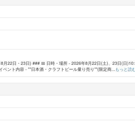
日・23日) ### 📅 日時・場所 - 2026年8月22日(土)、23日(日)10:0
イベント内容 - **日本酒・クラフトビール量り売り**(限定商...
もっと読