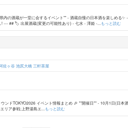
 **栃木県内の酒蔵が一堂に会するイベント** - 酒蔵自慢の日本酒を楽しめる✨
 ## 🏷 出展酒蔵(変更の可能性あり) - 七水 - 澤姫 -...
もっと読む
 阿佐ヶ谷 池尻大橋 三軒茶屋
ウンドTOKYO2026 イベント情報まとめ 🎉 **開催日** - 10月1日(日本酒の日
新規エリア参戦:上野湯島エ...
もっと読む