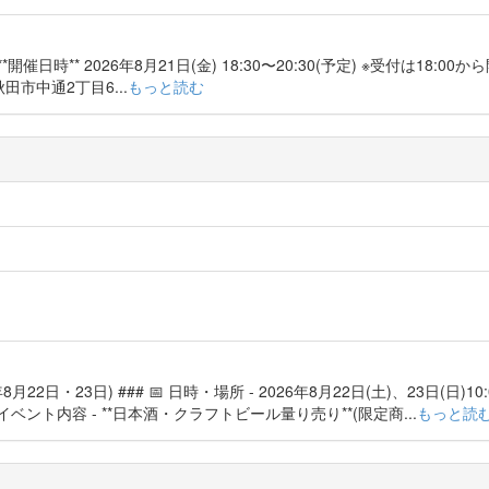
催日時** 2026年8月21日(金) 18:30〜20:30(予定) ※受付は18:00から開
田市中通2丁目6...
もっと読む
日・23日) ### 📅 日時・場所 - 2026年8月22日(土)、23日(日)10:0
イベント内容 - **日本酒・クラフトビール量り売り**(限定商...
もっと読