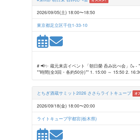
2026/09/05(土) 18:00〜18:50
東京都足立区千住1-33-10
# 📢✨ 蔵元来店イベント「朝日榮 呑み比べ会」🍶 - **開催日
**時間(全3回・各約50分)** 1. 15:00 ～ 15:50 2. 16:30 
とちぎ酒蔵サミット2026 ささらライトキューブ
オ
2026/09/18(金) 18:00〜20:00
ライトキューブ宇都宮(栃木県)