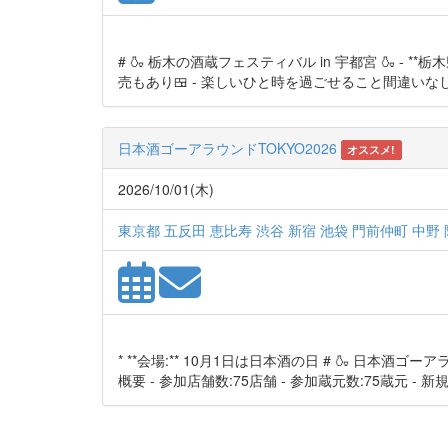
# 🍶 栃木の酒蔵フェスティバル in 宇都宮 🍶 -
売もあり🍱 - 楽しいひと時を過ごせること間違いなし! ---
日本酒ゴーアラウンドTOKYO2026
オススメ!
2026/10/01(木)
東京都 五反田 恵比寿 渋谷 新宿 池袋 門前仲町 中野
* **会場:** 10月1日は日本酒の日 # 🍶 日本酒ゴーアラ
概要 - 参加店舗数:75店舗 - 参加蔵元数:75蔵元 - 