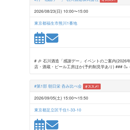
2026/08/23(日) 10:00〜15:00
東京都福生市熊川1番地
# 🎉 石川酒造「感謝デー」イベントのご案内(2026年8月22
店・酒蔵・ビール工房ほか(予約制見学あり) ### 🍶 
#第1部 朝日栄 呑み比べ会
オススメ!
2026/09/05(土) 15:00〜15:50
東京都足立区千住1-33-10