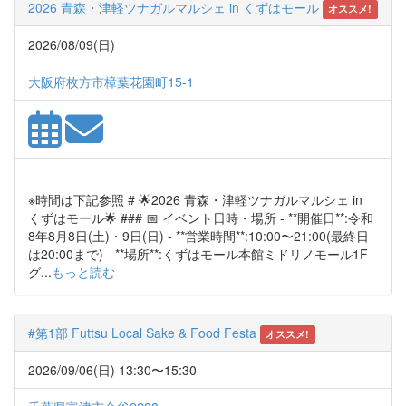
2026 青森・津軽ツナガルマルシェ in くずはモール
オススメ!
2026/08/09(日)
大阪府枚方市樟葉花園町15-1
※時間は下記参照 # 🌟2026 青森・津軽ツナガルマルシェ in
くずはモール🌟 ### 📅 イベント日時・場所 - **開催日**:令和
8年8月8日(土)・9日(日) - **営業時間**:10:00〜21:00(最終日
は20:00まで) - **場所**:くずはモール本館ミドリノモール1F
グ...
もっと読む
#第1部 Futtsu Local Sake & Food Festa
オススメ!
2026/09/06(日) 13:30〜15:30