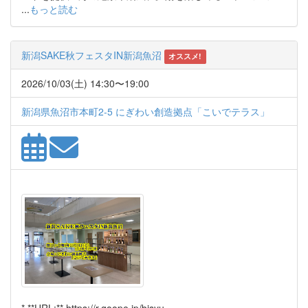
...
もっと読む
新潟SAKE秋フェスタIN新潟魚沼
オススメ!
2026/10/03(土) 14:30〜19:00
新潟県魚沼市本町2-5 にぎわい創造拠点「こいでテラス」