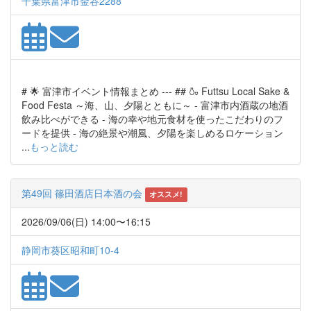
千葉県富津市金谷2288
# 🌟 富津市イベント情報まとめ --- ## 🍶 Futtsu Local Sake &
Food Festa ～海、山、夕陽とともに～ - 富津市内酒蔵の地酒
飲み比べができる - 海の幸や地元食材を使ったこだわりのフ
ードを提供 - 海の絶景や潮風、夕陽を楽しめるロケーション
...
もっと読む
第49回 篠田酒店日本酒の会
オススメ!
2026/09/06(日) 14:00〜16:15
静岡市葵区昭和町10-4