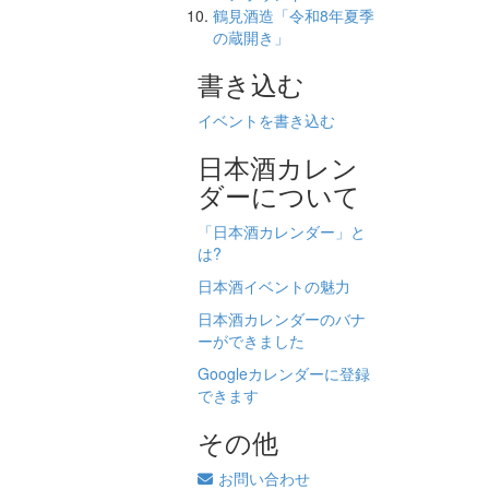
鶴見酒造「令和8年夏季
の蔵開き」
書き込む
イベントを書き込む
日本酒カレン
ダーについて
「日本酒カレンダー」と
は?
日本酒イベントの魅力
日本酒カレンダーのバナ
ーができました
Googleカレンダーに登録
できます
その他
お問い合わせ