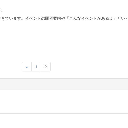
す。
できています。イベントの開催案内や「こんなイベントがあるよ」とい
Previous
«
1
2