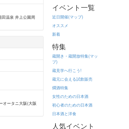
イベント一覧
近日開催(
マップ)
山口市湯田温泉 井上公園周
オススメ
新着
特集
蔵開き・蔵開放特集(
マッ
プ)
蔵見学へ行こう!
蔵元に会える試飲販売
燗酒特集
女性のための日本酒
ルニューオータニ大阪(大阪
初心者のための日本酒
日本酒と洋食
人気イベント