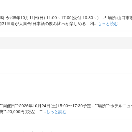
:令和8年10月11日(日) 11:00～17:00(受付:10:30～) - 📍 場所:
山口県内21酒造が大集合!日本酒の飲み比べが楽しめる - 利...
もっと読む
*開催日**:2026年10月24日(土)15:00〜17:30予定 - **場所**:ホテ
20,000円(税込) - **...
もっと読む