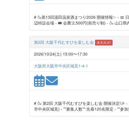
# 🍶第13回湯田温泉酒まつり2026 開催情報✨ - 📅 日時
辺特設会場 - 🎟 会費:2,500円(前売り制) - 🍶 
第2回 大阪千代むすびを楽しむ会
オススメ!
2026/10/24(土) 15:00〜17:30
大阪府大阪市中央区城見1-4-1
# 🍶 第2回 大阪千代むすびを楽しむ会 開催決定!🎉 - *
市中央区城見) - **募集人数**:先着120名限定 - **参加費**: