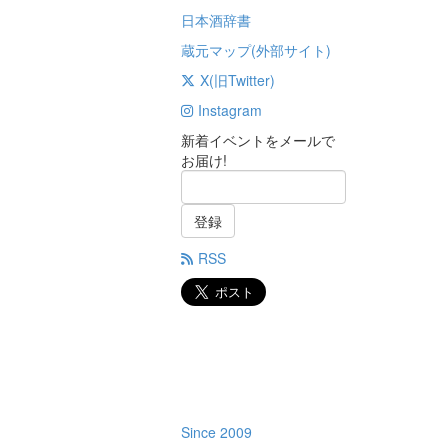
日本酒辞書
蔵元マップ(外部サイト)
X(旧Twitter)
Instagram
新着イベントをメールで
お届け!
登録
RSS
Since 2009