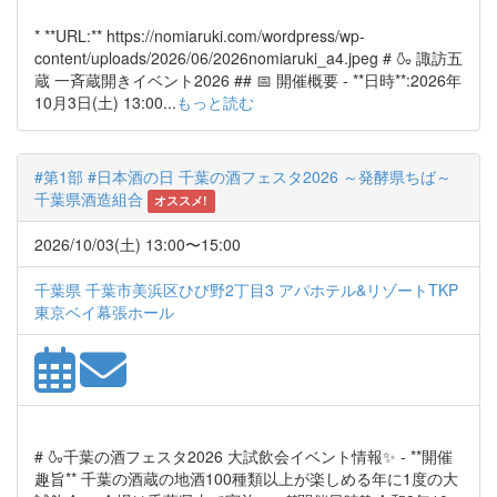
* **URL:** https://nomiaruki.com/wordpress/wp-
content/uploads/2026/06/2026nomiaruki_a4.jpeg # 🍶 諏訪五
蔵 一斉蔵開きイベント2026 ## 📅 開催概要 - **日時**:2026年
10月3日(土) 13:00...
もっと読む
#第1部 #日本酒の日 千葉の酒フェスタ2026 ～発酵県ちば～
千葉県酒造組合
オススメ!
2026/10/03(土) 13:00〜15:00
千葉県 千葉市美浜区ひび野2丁目3 アパホテル&リゾートTKP
東京ベイ幕張ホール
# 🍶千葉の酒フェスタ2026 大試飲会イベント情報✨ - **開催
趣旨** 千葉の酒蔵の地酒100種類以上が楽しめる年に1度の大