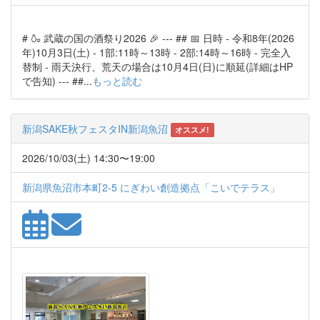
# 🍶 武蔵の国の酒祭り2026 🎉 --- ## 📅 日時 - 令和8年(2026
年)10月3日(土) - 1部:11時～13時 - 2部:14時～16時 - 完全入
替制 - 雨天決行、荒天の場合は10月4日(日)に順延(詳細はHP
で告知) --- ##...
もっと読む
新潟SAKE秋フェスタIN新潟魚沼
オススメ!
2026/10/03(土) 14:30〜19:00
新潟県魚沼市本町2-5 にぎわい創造拠点「こいでテラス」