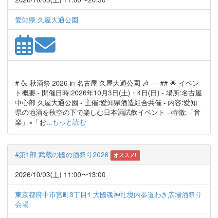
愛知県 久屋大通公園
# 🍶 秋酒祭 2026 in 名古屋 久屋大通公園 🎶 --- ## 🌟 イベン
ト概要 - 開催日時:2026年10月3日(土)・4日(日) - 場所:名古屋
中心部 久屋大通公園 - 主催:愛知県酒造組合共催 - 内容:愛知
県の地酒を秋空の下で楽しむ日本酒試飲イベント - 特徴:「音
楽」×「お...
もっと読む
#第1部 武蔵の國の酒祭り2026
オススメ!
2026/10/03(土) 11:00〜13:00
東京都府中市宮町3丁目1 大國魂神社境内参道わき広場酒祭り
会場