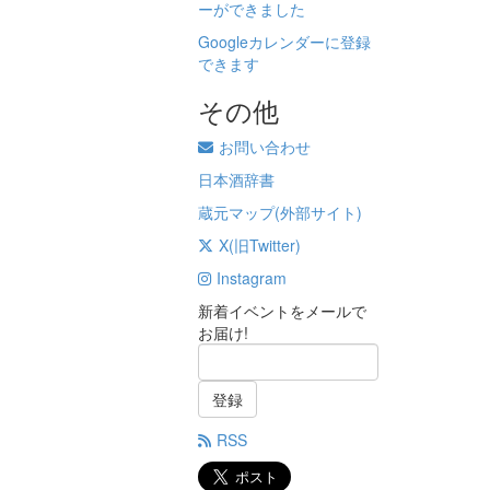
ーができました
Googleカレンダーに登録
できます
その他
お問い合わせ
日本酒辞書
蔵元マップ(外部サイト)
X(旧Twitter)
Instagram
新着イベントをメールで
お届け!
登録
RSS