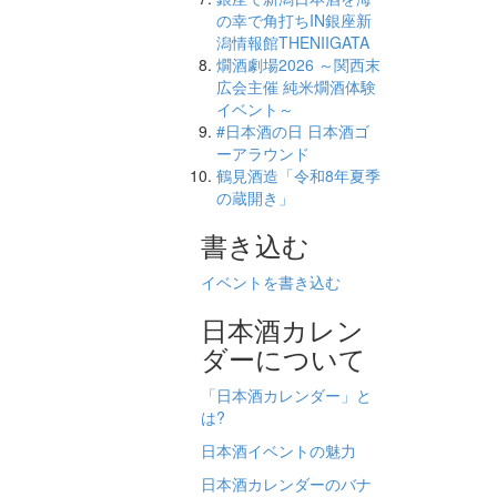
の幸で角打ちIN銀座新
潟情報館THENIIGATA
燗酒劇場2026 ～関西末
広会主催 純米燗酒体験
イベント～
#日本酒の日 日本酒ゴ
ーアラウンド
鶴見酒造「令和8年夏季
の蔵開き」
書き込む
イベントを書き込む
日本酒カレン
ダーについて
「日本酒カレンダー」と
は?
日本酒イベントの魅力
日本酒カレンダーのバナ