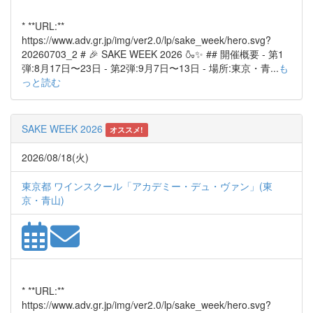
* **URL:**
https://www.adv.gr.jp/img/ver2.0/lp/sake_week/hero.svg?
20260703_2 # 🎉 SAKE WEEK 2026 🍶✨ ## 開催概要 - 第1
弾:8月17日〜23日 - 第2弾:9月7日〜13日 - 場所:東京・青...
も
っと読む
SAKE WEEK 2026
オススメ!
2026/08/18(火)
東京都 ワインスクール「アカデミー・デュ・ヴァン」(東
京・青山)
* **URL:**
https://www.adv.gr.jp/img/ver2.0/lp/sake_week/hero.svg?