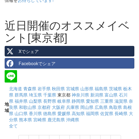
情報を
お待ちしています!
近日開催のオススメイベ
ント[東京都]
Xでシェア
Facebookでシェア
北海道
青森県
岩手県
秋田県
宮城県
山形県
福島県
茨城県
栃木
県
群馬県
埼玉県
千葉県
東京都
神奈川県
新潟県
富山県
石川
県
福井県
山梨県
長野県
岐阜県
静岡県
愛知県
三重県
滋賀県
奈
地
良県
和歌山県
京都府
大阪府
兵庫県
岡山県
広島県
鳥取県
島根
域
県
山口県
香川県
徳島県
愛媛県
高知県
福岡県
佐賀県
長崎県
大
分県
熊本県
宮崎県
鹿児島県
沖縄県
全て