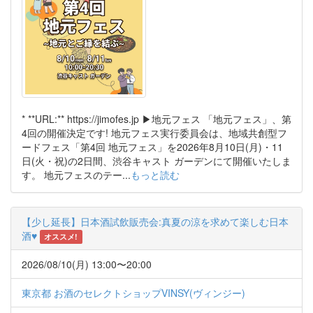
* **URL:** https://jimofes.jp ▶︎地元フェス 「地元フェス」、第
4回の開催決定です! 地元フェス実行委員会は、地域共創型フ
ードフェス「第4回 地元フェス」を2026年8月10日(月)・11
日(火・祝)の2日間、渋谷キャスト ガーデンにて開催いたしま
す。 地元フェスのテー...
もっと読む
【少し延長】日本酒試飲販売会:真夏の涼を求めて楽しむ日本
酒♥
オススメ!
2026/08/10(月) 13:00〜20:00
東京都 お酒のセレクトショップVINSY(ヴィンジー)