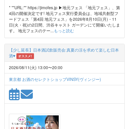
* **URL:** https://jimofes.jp ▶︎地元フェス 「地元フェス」、第
4回の開催決定です! 地元フェス実行委員会は、地域共創型フ
ードフェス「第4回 地元フェス」を2026年8月10日(月)・11
日(火・祝)の2日間、渋谷キャスト ガーデンにて開催いたしま
す。 地元フェスのテー...
もっと読む
【少し延長】日本酒試飲販売会:真夏の涼を求めて楽しむ日本
酒♥
オススメ!
2026/08/11(火) 13:00〜20:00
東京都 お酒のセレクトショップVINSY(ヴィンジー)