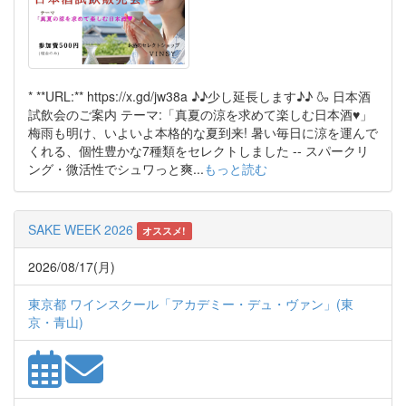
* **URL:** https://x.gd/jw38a ♪♪少し延長します♪♪ 🍶 日本酒
試飲会のご案内 テーマ:「真夏の涼を求めて楽しむ日本酒♥」
梅雨も明け、いよいよ本格的な夏到来! 暑い毎日に涼を運んで
くれる、個性豊かな7種類をセレクトしました -- スパークリ
ング・微活性でシュワっと爽...
もっと読む
SAKE WEEK 2026
オススメ!
2026/08/17(月)
東京都 ワインスクール「アカデミー・デュ・ヴァン」(東
京・青山)