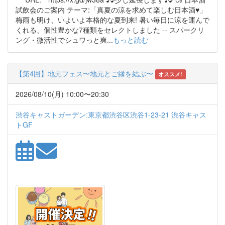
試飲会のご案内 テーマ:「真夏の涼を求めて楽しむ日本酒♥」
梅雨も明け、いよいよ本格的な夏到来! 暑い毎日に涼を運んで
くれる、個性豊かな7種類をセレクトしました -- スパークリ
ング・微活性でシュワっと爽...
もっと読む
【第4回】地元フェス〜地元とご縁を結ぶ〜
オススメ!
2026/08/10(月) 10:00〜20:30
渋谷キャストガーデン:東京都渋谷区渋谷1-23-21 渋谷キャス
トGF