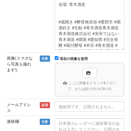
画像(スマホな
任意
現在の画像を使用
ら写真も撮れ
ます!)
ここに画像をドラッグ&ドロッ
プ、または貼り付け(Ctrl+V)
メールアドレ
必須
ス
連絡欄
任意