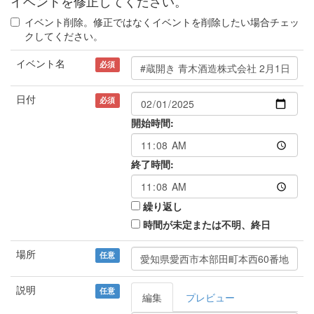
イベントを修正してください。
イベント削除。修正ではなくイベントを削除したい場合チェッ
クしてください。
イベント名
必須
日付
必須
開始時間:
終了時間:
繰り返し
時間が未定または不明、終日
場所
任意
説明
任意
編集
プレビュー