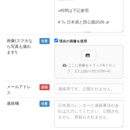
画像(スマホな
任意
現在の画像を使用
ら写真も撮れ
ます!)
ここに画像をドラッグ&ドロッ
プ、または貼り付け(Ctrl+V)
メールアドレ
必須
ス
連絡欄
任意