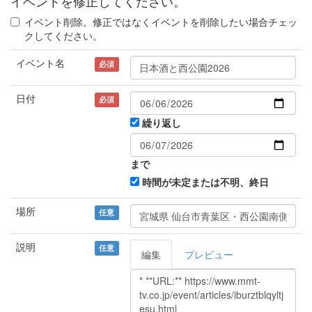
イベントを修正してください。
イベント削除。修正ではなくイベントを削除したい場合チェッ
クしてください。
イベント名
必須
日付
必須
繰り返し
まで
時間が未定または不明、終日
場所
任意
説明
任意
編集
プレビュー