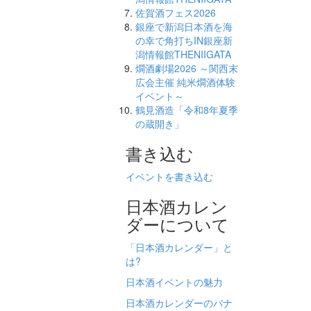
佐賀酒フェス2026
銀座で新潟日本酒を海
の幸で角打ちIN銀座新
潟情報館THENIIGATA
燗酒劇場2026 ～関西末
広会主催 純米燗酒体験
イベント～
鶴見酒造「令和8年夏季
の蔵開き」
書き込む
イベントを書き込む
日本酒カレン
ダーについて
「日本酒カレンダー」と
は?
日本酒イベントの魅力
日本酒カレンダーのバナ