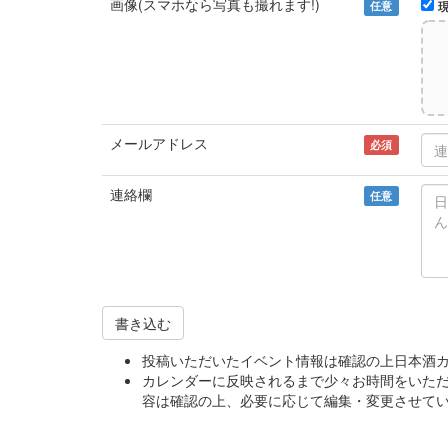
画像(スマホなら写真も撮れます!)
任意
メールアドレス
必須
連絡欄
任意
書き込む
投稿いただいたイベント情報は確認の上日本酒
カレンダーに反映されるまで少々お時間をいた
容は確認の上、必要に応じて編集・変更させて