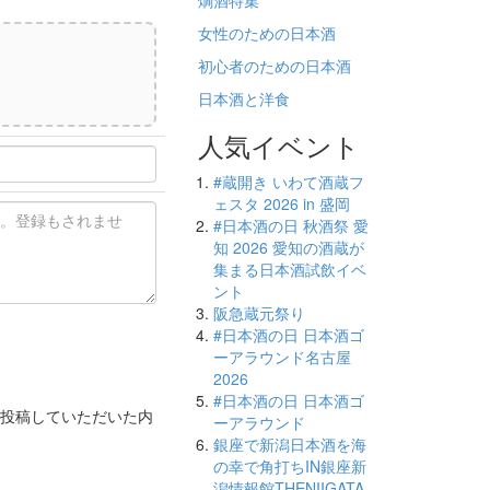
燗酒特集
女性のための日本酒
初心者のための日本酒
日本酒と洋食
)
人気イベント
#蔵開き いわて酒蔵フ
ェスタ 2026 in 盛岡
#日本酒の日 秋酒祭 愛
知 2026 愛知の酒蔵が
集まる日本酒試飲イベ
ント
阪急蔵元祭り
#日本酒の日 日本酒ゴ
ーアラウンド名古屋
2026
#日本酒の日 日本酒ゴ
投稿していただいた内
ーアラウンド
銀座で新潟日本酒を海
の幸で角打ちIN銀座新
潟情報館THENIIGATA