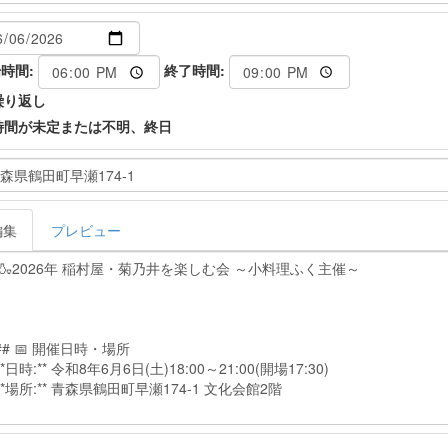
時間:
終了時間:
繰り返し
時間が未定または不明、終日
編集
プレビュー