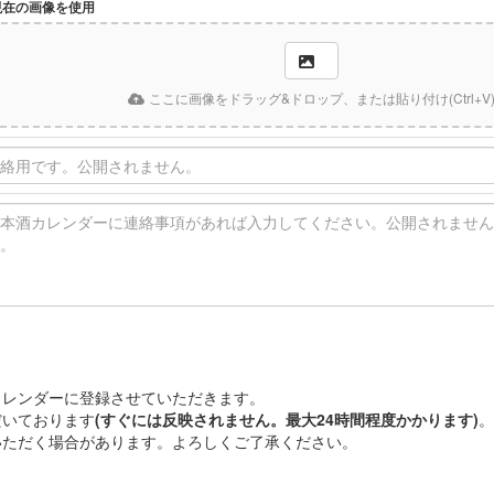
現在の画像を使用
ここに画像をドラッグ&ドロップ、または貼り付け(Ctrl+V
カレンダーに登録させていただきます。
だいております
(すぐには反映されません。最大24時間程度かかります)
。
いただく場合があります。よろしくご了承ください。