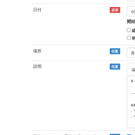
日付
必須
開始
場所
任意
説明
任意