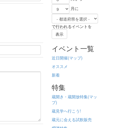
月に
で行われるイベントを
表示
イベント一覧
近日開催(
マップ)
オススメ
新着
特集
蔵開き・蔵開放特集(
マッ
プ)
蔵見学へ行こう!
蔵元に会える試飲販売