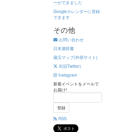
ーができました
Googleカレンダーに登録
できます
その他
お問い合わせ
日本酒辞書
蔵元マップ(外部サイト)
X(旧Twitter)
Instagram
新着イベントをメールで
お届け!
登録
RSS