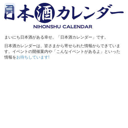
まいにち日本酒がある幸せ。「日本酒カレンダー」です。
日本酒カレンダーは、皆さまから寄せられた情報からできていま
す。イベントの開催案内や「こんなイベントがあるよ」といった
情報を
お待ちしています!