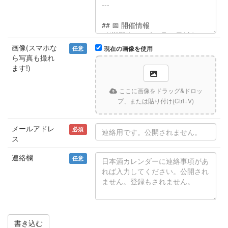
画像(スマホな
任意
現在の画像を使用
ら写真も撮れ
ます!)
ここに画像をドラッグ&ドロッ
プ、または貼り付け(Ctrl+V)
メールアドレ
必須
ス
連絡欄
任意
書き込む