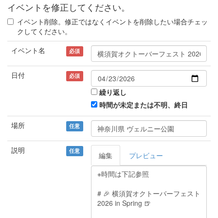
イベントを修正してください。
イベント削除。修正ではなくイベントを削除したい場合チェッ
クしてください。
イベント名
必須
日付
必須
繰り返し
時間が未定または不明、終日
場所
任意
説明
任意
編集
プレビュー