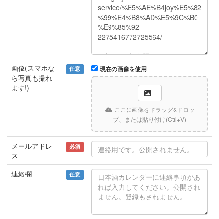
画像(スマホな
任意
現在の画像を使用
ら写真も撮れ
ます!)
ここに画像をドラッグ&ドロッ
プ、または貼り付け(Ctrl+V)
メールアドレ
必須
ス
連絡欄
任意