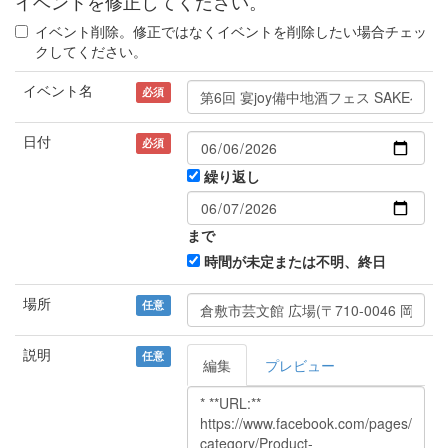
イベントを修正してください。
イベント削除。修正ではなくイベントを削除したい場合チェッ
クしてください。
イベント名
必須
日付
必須
繰り返し
まで
時間が未定または不明、終日
場所
任意
説明
任意
編集
プレビュー