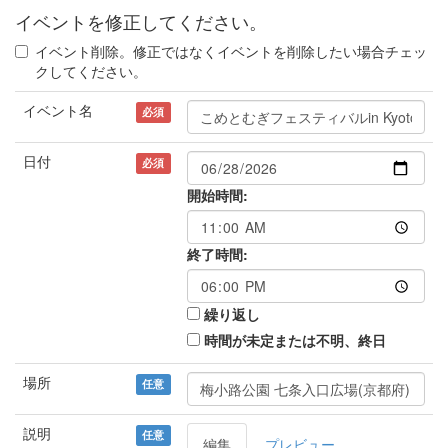
イベントを修正してください。
イベント削除。修正ではなくイベントを削除したい場合チェッ
クしてください。
イベント名
必須
日付
必須
開始時間:
終了時間:
繰り返し
時間が未定または不明、終日
場所
任意
説明
任意
編集
プレビュー