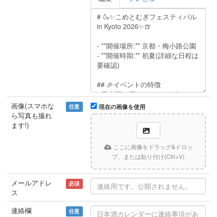
画像(スマホな
任意
現在の画像を使用
ら写真も撮れ
ます!)
ここに画像をドラッグ&ドロッ
プ、または貼り付け(Ctrl+V)
メールアドレ
必須
ス
連絡欄
任意