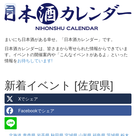
まいにち日本酒がある幸せ。「日本酒カレンダー」です。
日本酒カレンダーは、皆さまから寄せられた情報からできていま
す。イベントの開催案内や「こんなイベントがあるよ」といった
情報を
お待ちしています!
新着イベント [佐賀県]
Xでシェア
Facebookでシェア
北海道
青森県
岩手県
秋田県
宮城県
山形県
福島県
茨城県
栃木