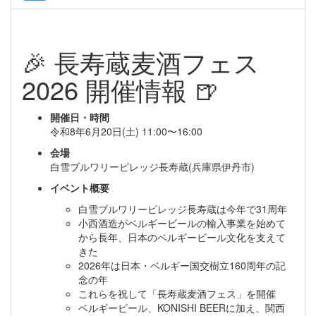
🎉 長寿蔵麦酒フェス
2026 開催情報 🍺
開催日・時間
令和8年6月20日(土) 11:00〜16:00
会場
白雪ブルワリービレッジ長寿蔵(兵庫県伊丹市)
イベント概要
白雪ブルワリービレッジ長寿蔵は今年で31周年
小西酒造がベルギービールの輸入事業を始めて
から長年、日本のベルギービール文化を支えて
きた
2026年は日本・ベルギー国交樹立160周年の記
念の年
これらを祝して「長寿蔵麦酒フェス」を開催
ベルギービール、KONISHI BEERに加え、関西