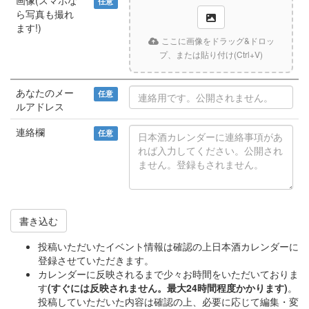
画像(スマホな
任意
ら写真も撮れ
ます!)
ここに画像をドラッグ&ドロッ
プ、または貼り付け(Ctrl+V)
あなたのメー
任意
ルアドレス
連絡欄
任意
書き込む
投稿いただいたイベント情報は確認の上日本酒カレンダーに
登録させていただきます。
カレンダーに反映されるまで少々お時間をいただいておりま
す
(すぐには反映されません。最大24時間程度かかります)
。
投稿していただいた内容は確認の上、必要に応じて編集・変