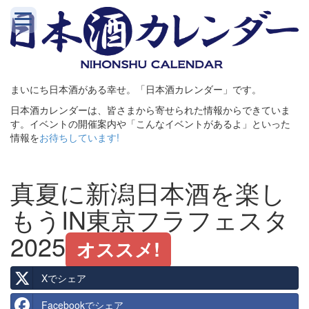
まいにち日本酒がある幸せ。「日本酒カレンダー」です。
日本酒カレンダーは、皆さまから寄せられた情報からできていま
す。イベントの開催案内や「こんなイベントがあるよ」といった
情報を
お待ちしています!
真夏に新潟日本酒を楽し
もうIN東京フラフェスタ
2025
オススメ!
Xでシェア
Facebookでシェア