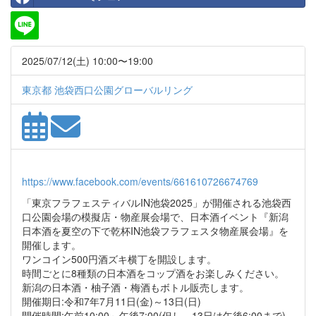
2025/07/12(土) 10:00〜19:00
東京都 池袋西口公園グローバルリング
https://www.facebook.com/events/661610726674769
「東京フラフェスティバルIN池袋2025」が開催される池袋西
口公園会場の模擬店・物産展会場で、日本酒イベント『新潟
日本酒を夏空の下で乾杯IN池袋フラフェスタ物産展会場』を
開催します。
ワンコイン500円酒ズキ横丁を開設します。
時間ごとに8種類の日本酒をコップ酒をお楽しみください。
新潟の日本酒・柚子酒・梅酒もボトル販売します。
開催期日:令和7年7月11日(金)～13日(日)
開催時間:午前10:00～午後7:00(但し、13日は午後6:00まで)