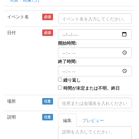
イベント名
必須
日付
必須
開始時間:
終了時間:
繰り返し
時間が未定または不明、終日
場所
任意
説明
任意
編集
プレビュー