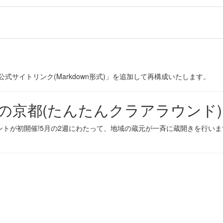
式サイトリンク(Markdown形式)」を追加して再構成いたします。
nd in 海の京都(たんたんクラアラウンド)
トが初開催!5月の2週にわたって、地域の蔵元が一斉に蔵開きを行い