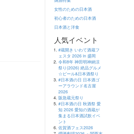
燗酒特集
女性のための日本酒
初心者のための日本酒
日本酒と洋食
人気イベント
#蔵開き いわて酒蔵フ
ェスタ 2026 in 盛岡
令和8年 神田明神納涼
祭り(2026) 絶品グルメ
☆ビール&日本酒祭り
#日本酒の日 日本酒ゴ
ーアラウンド名古屋
2026
阪急蔵元祭り
#日本酒の日 秋酒祭 愛
知 2026 愛知の酒蔵が
集まる日本酒試飲イベ
ント
佐賀酒フェス2026
燗酒劇場2026 ～関西末