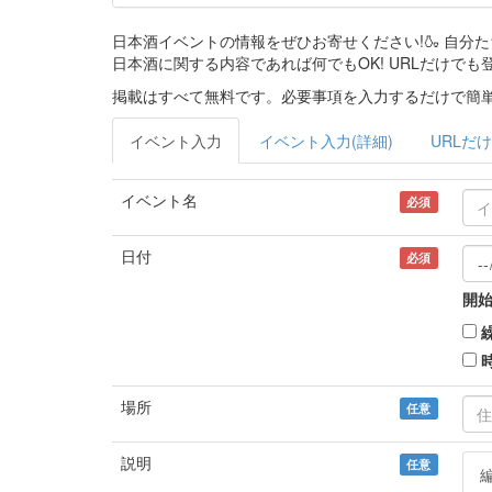
日本酒イベントの情報をぜひお寄せください!🍶 自
日本酒に関する内容であれば何でもOK! URLだけでも
掲載はすべて無料です。必要事項を入力するだけで簡単
イベント入力
イベント入力(詳細)
URLだけ
イベント名
必須
日付
必須
開始
場所
任意
説明
任意