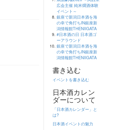
広会主催 純米燗酒体験
イベント～
銀座で新潟日本酒を海
の幸で角打ちIN銀座新
潟情報館THENIIGATA
#日本酒の日 日本酒ゴ
ーアラウンド
銀座で新潟日本酒を海
の幸で角打ちIN銀座新
潟情報館THENIIGATA
書き込む
イベントを書き込む
日本酒カレン
ダーについて
「日本酒カレンダー」と
は?
日本酒イベントの魅力