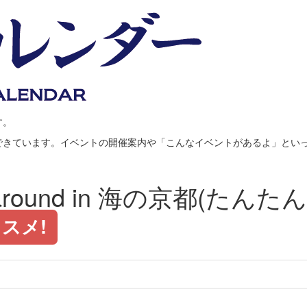
す。
できています。イベントの開催案内や「こんなイベントがあるよ」とい
ra around in 海の京都(た
スメ!