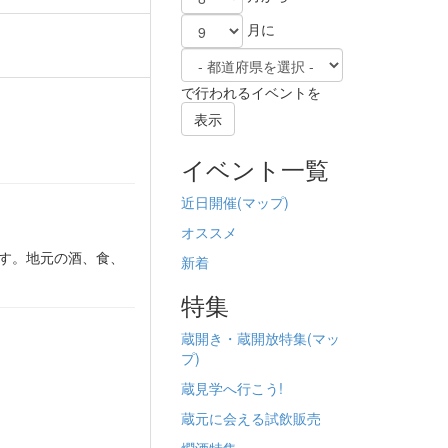
月に
で行われるイベントを
表示
イベント一覧
近日開催(
マップ)
オススメ
ます。地元の酒、食、
新着
特集
蔵開き・蔵開放特集(
マッ
プ)
蔵見学へ行こう!
蔵元に会える試飲販売