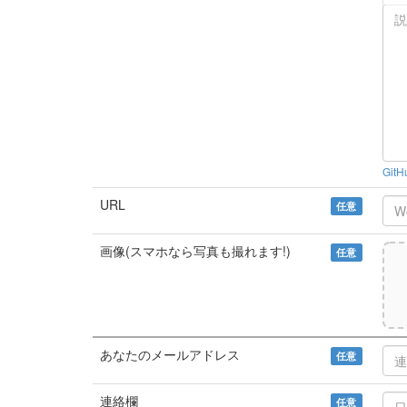
Git
URL
任意
画像(スマホなら写真も撮れます!)
任意
あなたのメールアドレス
任意
連絡欄
任意