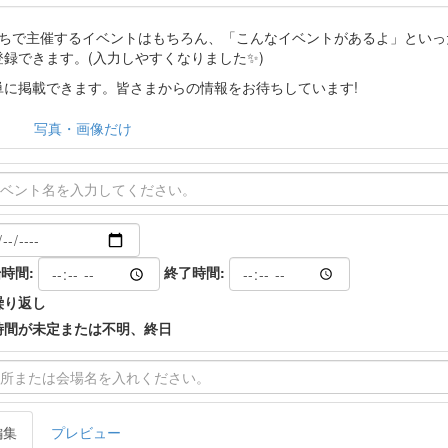
分たちで主催するイベントはもちろん、「こんなイベントがあるよ」とい
登録できます。(入力しやすくなりました✨)
に掲載できます。皆さまからの情報をお待ちしています!
写真・画像だけ
時間:
終了時間:
繰り返し
時間が未定または不明、終日
編集
プレビュー