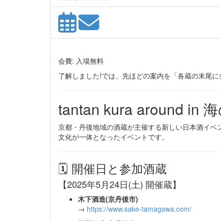
会費: 入場無料
了解しました!では、先ほどの案内を「各蔵の末尾に公
tantan kura arou
京都・丹後地域の酒蔵が主催する新しい日本酒イベン
文化が一体となったイベントです。
🗓 開催日と参加酒蔵
【2025年5月24日(土) 開催蔵】
木下酒造(京丹後市)
→
https://www.sake-tamagawa.com/