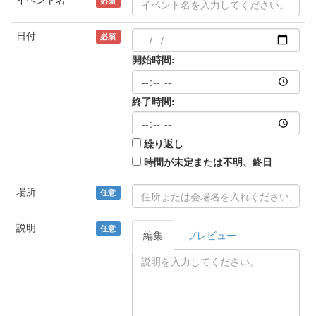
必須
日付
必須
開始時間:
終了時間:
繰り返し
時間が未定または不明、終日
場所
任意
説明
任意
編集
プレビュー