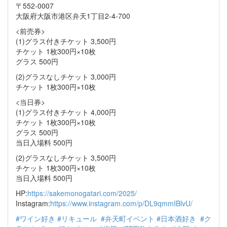
〒552-0007
大阪府大阪市港区弁天1丁目2-4-700
<前売券>
(1)グラス付きチケット 3,500円
チケット 1枚300円×10枚
グラス 500円
(2)グラスなしチケット 3,000円
チケット 1枚300円×10枚
<当日券>
(1)グラス付きチケット 4,000円
チケット 1枚300円×10枚
グラス 500円
当日入場料 500円
(2)グラスなしチケット 3,500円
チケット 1枚300円×10枚
当日入場料 500円
HP:
https://sakemonogatari.com/2025/
Instagram:
https://www.instagram.com/p/DL9qmmIBlvU/
#ワイン好き
#リキュール
#弁天町イベント
#日本酒好き
#ク