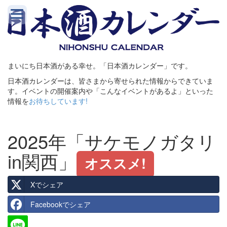
まいにち日本酒がある幸せ。「日本酒カレンダー」です。
日本酒カレンダーは、皆さまから寄せられた情報からできていま
す。イベントの開催案内や「こんなイベントがあるよ」といった
情報を
お待ちしています!
2025年「サケモノガタリ
in関西」
オススメ!
Xでシェア
Facebookでシェア