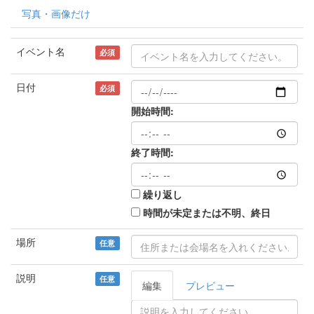
写真・画像だけ
イベント名
必須
日付
必須
開始時間:
終了時間:
繰り返し
時間が未定または不明、終日
場所
任意
説明
任意
編集
プレビュー