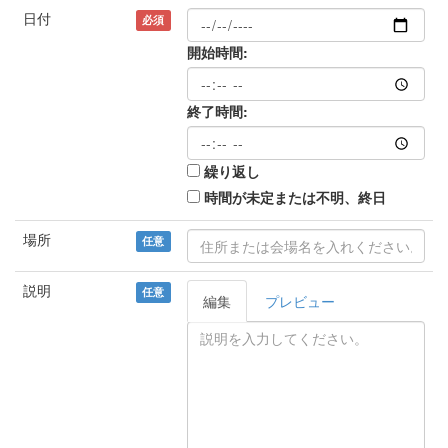
日付
必須
開始時間:
終了時間:
繰り返し
時間が未定または不明、終日
場所
任意
説明
任意
編集
プレビュー