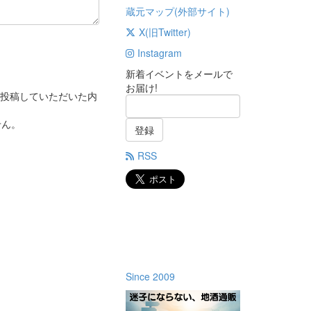
蔵元マップ(外部サイト)
X(旧Twitter)
Instagram
新着イベントをメールで
お届け!
投稿していただいた内
せん。
登録
RSS
Since 2009