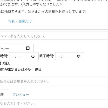
登録できます。(入力しやすくなりました✨)
に掲載できます。皆さまからの情報をお待ちしています!
写真・画像だけ
時間:
終了時間:
繰り返し
時間が未定または不明、終日
編集
プレビュー