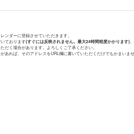
カレンダーに登録させていただきます。
だいております
(すぐには反映されません。最大24時間程度かかります)
。
いただく場合があります。よろしくご了承ください。
があれば、そのアドレスをURL欄に書いていただくだけでもかまいま