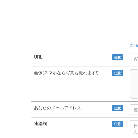
Git
URL
任意
画像(スマホなら写真も撮れます!)
任意
あなたのメールアドレス
任意
連絡欄
任意