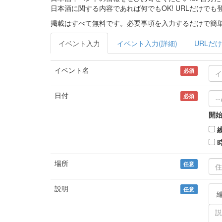
日本酒に関する内容であれば何でもOK! URLだけでも
掲載はすべて無料です。必要事項を入力するだけで簡単
イベント入力
イベント入力(詳細)
URLだけ
イベント名
必須
日付
必須
開始
場所
任意
説明
任意