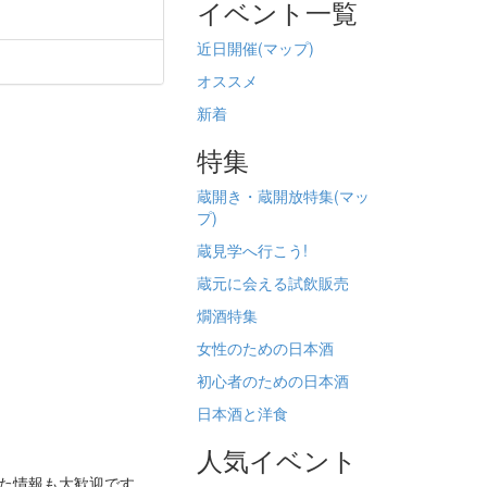
イベント一覧
近日開催(
マップ)
オススメ
新着
特集
蔵開き・蔵開放特集(
マッ
プ)
蔵見学へ行こう!
蔵元に会える試飲販売
燗酒特集
女性のための日本酒
初心者のための日本酒
日本酒と洋食
人気イベント
った情報も大歓迎です。