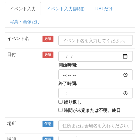
イベント入力
イベント入力(詳細)
URLだけ
写真・画像だけ
イベント名
必須
日付
必須
開始時間:
終了時間:
繰り返し
時間が未定または不明、終日
場所
任意
説明
任意