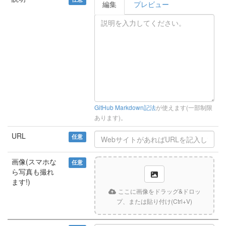
編集
プレビュー
GitHub Markdown記法
が使えます(一部制限
あります)。
URL
任意
画像(スマホな
任意
ら写真も撮れ
ます!)
ここに画像をドラッグ&ドロッ
プ、または貼り付け(Ctrl+V)