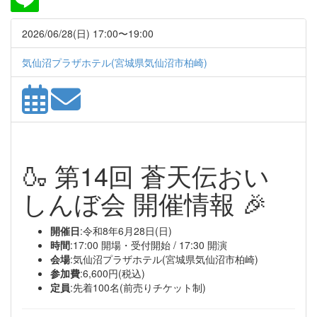
2026/06/28(日) 17:00〜19:00
気仙沼プラザホテル(宮城県気仙沼市柏崎)
🍶 第14回 蒼天伝おい
しんぼ会 開催情報 🎉
開催日
:令和8年6月28日(日)
時間
:17:00 開場・受付開始 / 17:30 開演
会場
:気仙沼プラザホテル(宮城県気仙沼市柏崎)
参加費
:6,600円(税込)
定員
:先着100名(前売りチケット制)