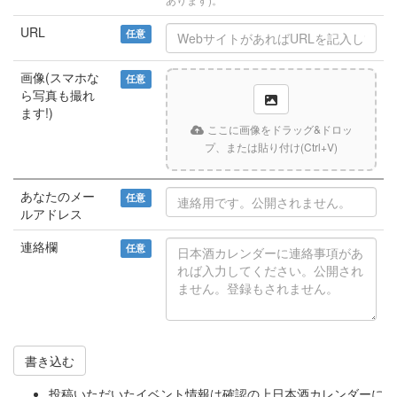
URL
任意
画像(スマホな
任意
ら写真も撮れ
ます!)
ここに画像をドラッグ&ドロッ
プ、または貼り付け(Ctrl+V)
あなたのメー
任意
ルアドレス
連絡欄
任意
書き込む
投稿いただいたイベント情報は確認の上日本酒カレンダーに