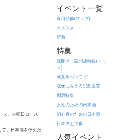
イベント一覧
近日開催(
マップ)
オススメ
新着
特集
蔵開き・蔵開放特集(
マッ
プ)
蔵見学へ行こう!
蔵元に会える試飲販売
燗酒特集
女性のための日本酒
コース、火曜日コース
初心者のための日本酒
日本酒と洋食
して、日本酒を伝えた
人気イベント