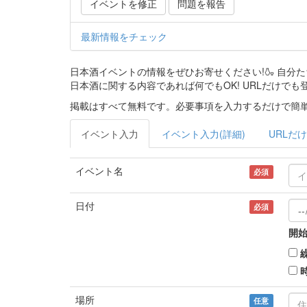
イベントを修正
問題を報告
最新情報をチェック
日本酒イベントの情報をぜひお寄せください!🍶 自
日本酒に関する内容であれば何でもOK! URLだけでも
掲載はすべて無料です。必要事項を入力するだけで簡単
イベント入力
イベント入力(詳細)
URLだけ
イベント名
必須
日付
必須
開始
場所
任意