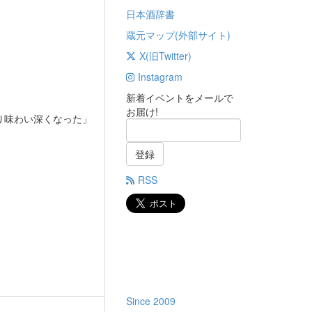
日本酒辞書
蔵元マップ(外部サイト)
X(旧Twitter)
Instagram
新着イベントをメールで
お届け!
り味わい深くなった」
。
登録
RSS
Since 2009