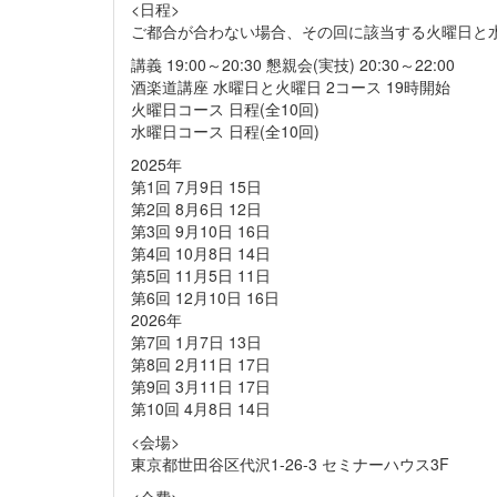
<日程>
ご都合が合わない場合、その回に該当する火曜日と
講義 19:00～20:30 懇親会(実技) 20:30～22:00
酒楽道講座 水曜日と火曜日 2コース 19時開始
火曜日コース 日程(全10回)
水曜日コース 日程(全10回)
2025年
第1回 7月9日 15日
第2回 8月6日 12日
第3回 9月10日 16日
第4回 10月8日 14日
第5回 11月5日 11日
第6回 12月10日 16日
2026年
第7回 1月7日 13日
第8回 2月11日 17日
第9回 3月11日 17日
第10回 4月8日 14日
<会場>
東京都世田谷区代沢1-26-3 セミナーハウス3F
<会費>