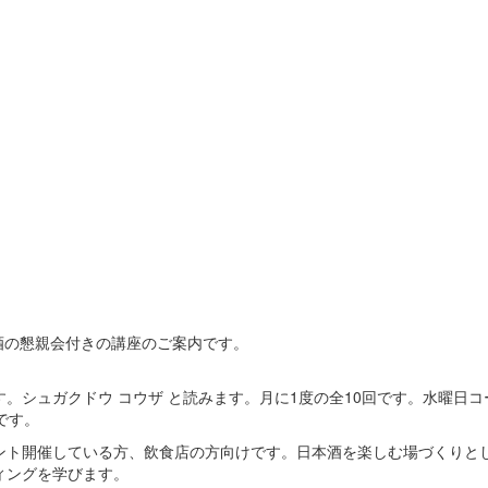
本酒の懇親会付きの講座のご案内です。
。シュガクドウ コウザ と読みます。月に1度の全10回です。水曜日
です。
ント開催している方、飲食店の方向けです。日本酒を楽しむ場づくりと
ィングを学びます。