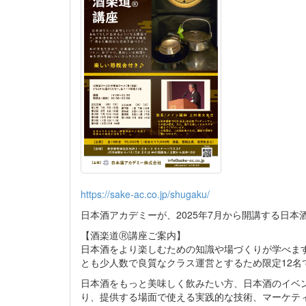
https://sake-ac.co.jp/shugaku/
日本酒アカデミーが、2025年7月から開講する日
【酒楽道Ⓡ講座ご案内】
日本酒をより楽しむための知識や場づくりが学べます
とも少人数で良質なクラス運営とするため限定12名
日本酒をもっと美味しく飲みたい方、日本酒のイベ
り、提供する場面で使える実践的な技術、マーケテ