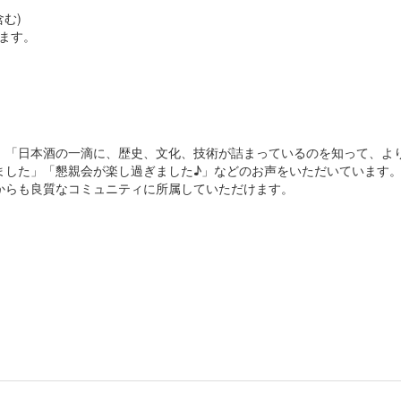
含む)
します。
」「日本酒の一滴に、歴史、文化、技術が詰まっているのを知って、よ
ました」「懇親会が楽し過ぎました♪」などのお声をいただいています
からも良質なコミュニティに所属していただけます。