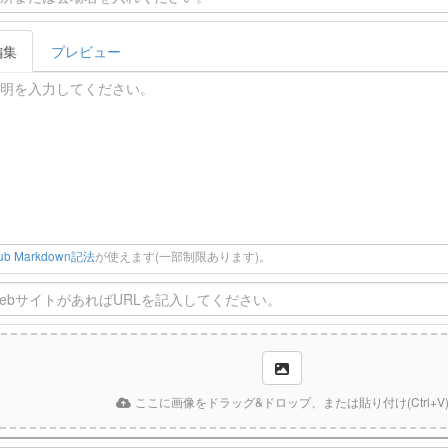
編集
プレビュー
Hub Markdown記法
が使えます(一部制限あります)。
ここに画像をドラッグ&ドロップ、または貼り付け(Ctrl+V