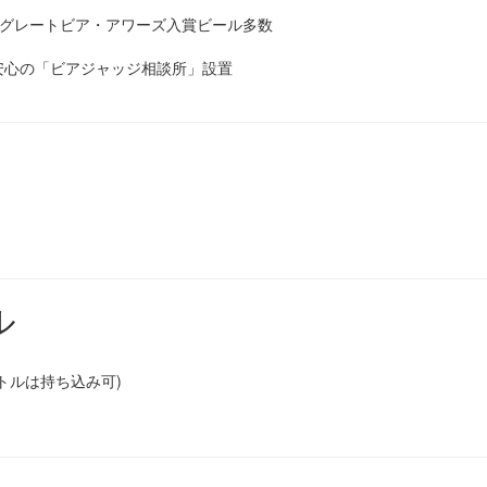
・グレートビア・アワーズ入賞ビール多数
安心の「ビアジャッジ相談所」設置
ル
トルは持ち込み可)