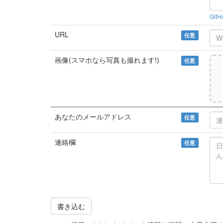
Git
URL
任意
画像(スマホなら写真も撮れます!)
任意
あなたのメールアドレス
任意
連絡欄
任意
書き込む