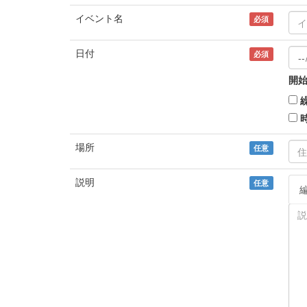
イベント名
必須
日付
必須
開始
場所
任意
説明
任意