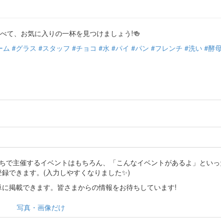
比べて、お気に入りの一杯を見つけましょう!🍻
ーム
#グラス
#スタッフ
#チョコ
#水
#パイ
#パン
#フレンチ
#洗い
#酵
分たちで主催するイベントはもちろん、「こんなイベントがあるよ」とい
登録できます。(入力しやすくなりました✨)
に掲載できます。皆さまからの情報をお待ちしています!
写真・画像だけ