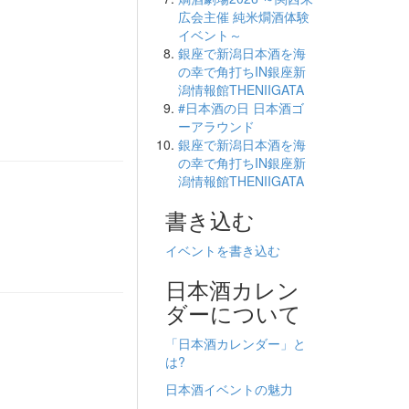
広会主催 純米燗酒体験
イベント～
銀座で新潟日本酒を海
の幸で角打ちIN銀座新
潟情報館THENIIGATA
#日本酒の日 日本酒ゴ
ーアラウンド
銀座で新潟日本酒を海
の幸で角打ちIN銀座新
潟情報館THENIIGATA
書き込む
イベントを書き込む
日本酒カレン
ダーについて
「日本酒カレンダー」と
は?
日本酒イベントの魅力