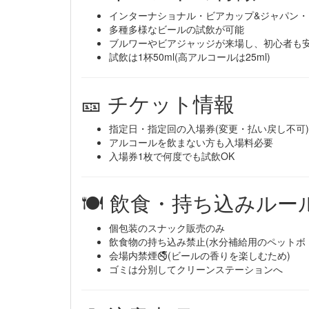
インターナショナル・ビアカップ&ジャパン
多種多様なビールの試飲が可能
ブルワーやビアジャッジが来場し、初心者も
試飲は1杯50ml(高アルコールは25ml)
🎫 チケット情報
指定日・指定回の入場券(変更・払い戻し不可)
アルコールを飲まない方も入場料必要
入場券1枚で何度でも試飲OK
🍽️ 飲食・持ち込みルー
個包装のスナック販売のみ
飲食物の持ち込み禁止(水分補給用のペットボ
会場内禁煙🚭(ビールの香りを楽しむため)
ゴミは分別してクリーンステーションへ