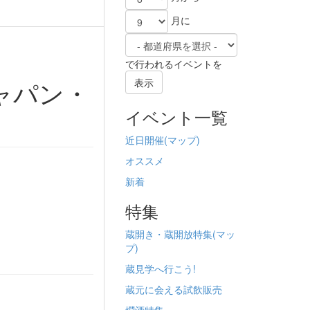
月に
で行われるイベントを
ジャパン・
表示
イベント一覧
近日開催(
マップ)
オススメ
新着
特集
蔵開き・蔵開放特集(
マッ
プ)
蔵見学へ行こう!
蔵元に会える試飲販売