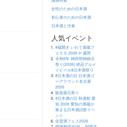
燗酒特集
女性のための日本酒
初心者のための日本酒
日本酒と洋食
人気イベント
#蔵開き いわて酒蔵フ
ェスタ 2026 in 盛岡
令和8年 神田明神納涼
祭り(2026) 絶品グルメ
☆ビール&日本酒祭り
#日本酒の日 日本酒ゴ
ーアラウンド名古屋
2026
阪急蔵元祭り
#日本酒の日 秋酒祭 愛
知 2026 愛知の酒蔵が
集まる日本酒試飲イベ
ント
佐賀酒フェス2026
燗酒劇場2026 ～関西末