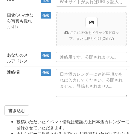
画像(スマホな
任意
ら写真も撮れ
ます!)
ここに画像をドラッグ&ドロッ
プ、または貼り付け(Ctrl+V)
あなたのメー
任意
ルアドレス
連絡欄
任意
書き込む
投稿いただいたイベント情報は確認の上日本酒カレンダーに
登録させていただきます。
カレンダーに反映されるまで少々お時間をいただいておりま