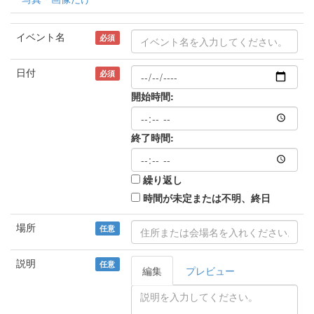
イベント名
必須
日付
必須
開始時間:
終了時間:
繰り返し
時間が未定または不明、終日
場所
任意
説明
任意
編集
プレビュー