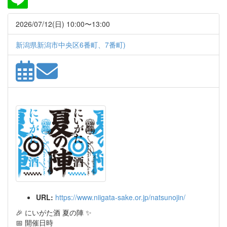
2026/07/12(日) 10:00〜13:00
新潟県新潟市中央区6番町、7番町)
URL:
https://www.niigata-sake.or.jp/natsunojin/
🎉 にいがた酒 夏の陣 ✨
📅 開催日時